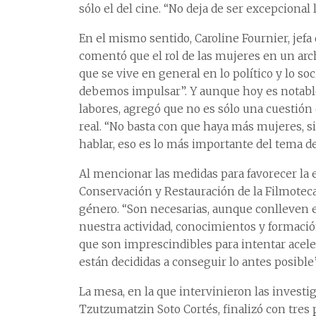
sólo el del cine. “No deja de ser excepcional
En el mismo sentido, Caroline Fournier, jef
comentó que el rol de las mujeres en un arch
que se vive en general en lo político y lo so
debemos impulsar”. Y aunque hoy es notab
labores, agregó que no es sólo una cuestión 
real. “No basta con que haya más mujeres, 
hablar, eso es lo más importante del tema de 
Al mencionar las medidas para favorecer la e
Conservación y Restauración de la Filmoteca d
género. “Son necesarias, aunque conlleven e
nuestra actividad, conocimientos y formació
que son imprescindibles para intentar acele
están decididas a conseguir lo antes posible”
La mesa, en la que intervinieron las investi
Tzutzumatzin Soto Cortés, finalizó con tres 