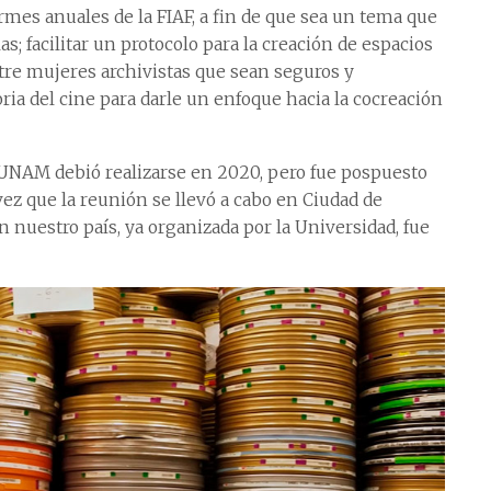
ormes anuales de la FIAF, a fin de que sea un tema que
as; facilitar un protocolo para la creación de espacios
tre mujeres archivistas que sean seguros y
toria del cine para darle un enfoque hacia la cocreación
la UNAM debió realizarse en 2020, pero fue pospuesto
ez que la reunión se llevó a cabo en Ciudad de
 nuestro país, ya organizada por la Universidad, fue