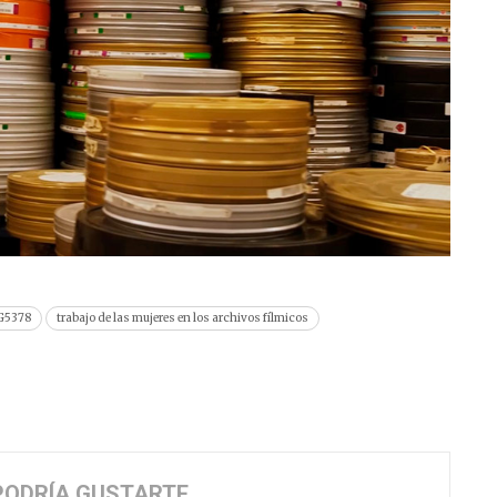
G5378
trabajo de las mujeres en los archivos fílmicos
PODRÍA GUSTARTE