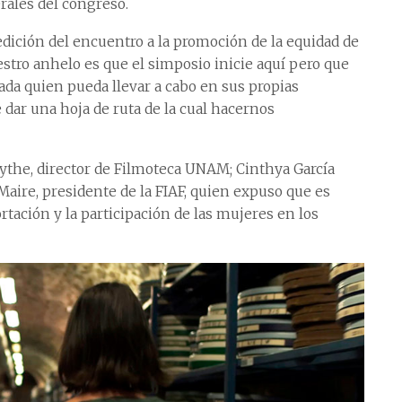
rales del congreso.
dición del encuentro a la promoción de la equidad de
uestro anhelo es que el simposio inicie aquí pero que
da quien pueda llevar a cabo en sus propias
 dar una hoja de ruta de la cual hacernos
ythe, director de Filmoteca UNAM; Cinthya García
 Maire, presidente de la FIAF, quien expuso que es
rtación y la participación de las mujeres en los