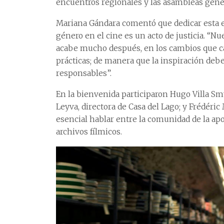
encuentros regionales y las asambleas gene
Mariana Gándara comentó que dedicar esta e
género en el cine es un acto de justicia. “N
acabe mucho después, en los cambios que ca
prácticas; de manera que la inspiración debe
responsables”.
En la bienvenida participaron Hugo Villa Sm
Leyva, directora de Casa del Lago; y Frédéric
esencial hablar entre la comunidad de la apo
archivos fílmicos.