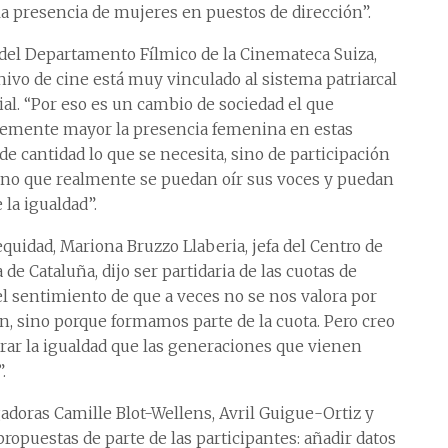
 la presencia de mujeres en puestos de dirección”.
a del Departamento Fílmico de la Cinemateca Suiza,
ivo de cine está muy vinculado al sistema patriarcal
cial. “Por eso es un cambio de sociedad el que
lemente mayor la presencia femenina en estas
de cantidad lo que se necesita, sino de participación
sino que realmente se puedan oír sus voces y puedan
la igualdad”.
quidad, Mariona Bruzzo Llaberia, jefa del Centro de
e Cataluña, dijo ser partidaria de las cuotas de
l sentimiento de que a veces no se nos valora por
n, sino porque formamos parte de la cuota. Pero creo
rar la igualdad que las generaciones que vienen
.
gadoras Camille Blot-Wellens, Avril Guigue-Ortiz y
propuestas de parte de las participantes: añadir datos