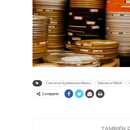
Conservar el patrimonio fílmico
Filmoteca UNAM
Compartir
TAMBIÉN 