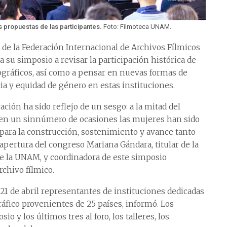
s propuestas de las participantes.
Foto: Filmoteca UNAM.
de la Federación Internacional de Archivos Fílmicos
a su simposio a revisar la participación histórica de
ográficos, así como a pensar en nuevas formas de
a y equidad de género en estas instituciones.
vación ha sido reflejo de un sesgo: a la mitad del
o en un sinnúmero de ocasiones las mujeres han sido
 para la construcción, sostenimiento y avance tanto
 apertura del congreso Mariana Gándara, titular de la
e la UNAM, y coordinadora de este simposio
chivo fílmico.
21 de abril representantes de instituciones dedicadas
áfico provenientes de 25 países, informó. Los
o y los últimos tres al foro, los talleres, los