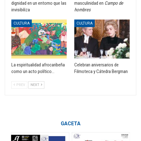
dignidad en un entorno que las
masculinidad en
Campo de
invisibiliza
hombres
CULTURA
CULTURA
La espiritualidad afrocaribeña
Celebran aniversarios de
como un acto político…
Filmoteca y Cátedra Bergman
PREV
NEXT
GACETA