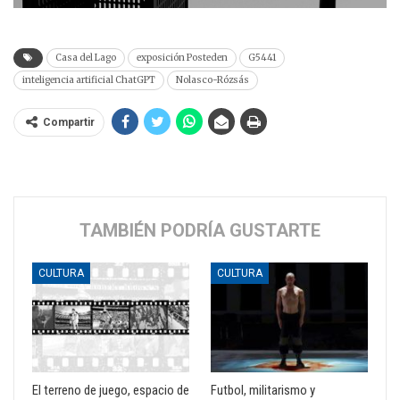
Casa del Lago
exposición Posteden
G5441
inteligencia artificial ChatGPT
Nolasco-Rózsás
Compartir
TAMBIÉN PODRÍA GUSTARTE
CULTURA
CULTURA
El terreno de juego, espacio de
Futbol, militarismo y