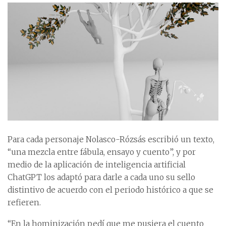
Para cada personaje Nolasco-Rózsás escribió un texto,
“una mezcla entre fábula, ensayo y cuento”, y por
medio de la aplicación de inteligencia artificial
ChatGPT los adaptó para darle a cada uno su sello
distintivo de acuerdo con el periodo histórico a que se
refieren.
“En la hominización pedí que me pusiera el cuento