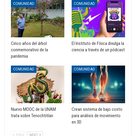
COMUNIDAD
COMUNIDAD
Cinco años del árbol
El Instituto de Física divulga la
conmemorativo de la
ciencia a través de un pódcast
pandemia
COMUNIDAD
COMUNIDAD
Nuevo MOOC de la UNAM
Crean sistema de bajo costo
trata sobre Tenochtitlan
para análisis de movimiento
en 3D
PREV
NEXT