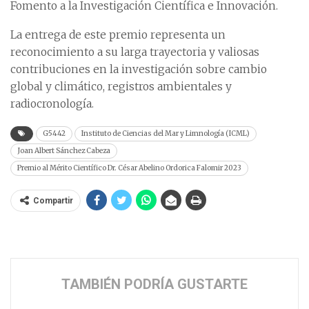
Fomento a la Investigación Científica e Innovación.
La entrega de este premio representa un
reconocimiento a su larga trayectoria y valiosas
contribuciones en la investigación sobre cambio
global y climático, registros ambientales y
radiocronología.
G5442
Instituto de Ciencias del Mar y Limnología (ICML)
Joan Albert Sánchez Cabeza
Premio al Mérito Científico Dr. César Abelino Ordorica Falomir 2023
Compartir
TAMBIÉN PODRÍA GUSTARTE