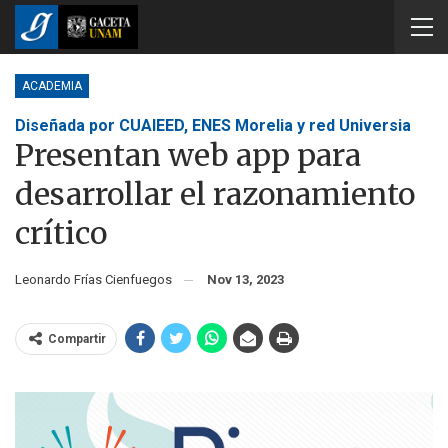
ACADEMIA
Diseñada por CUAIEED, ENES Morelia y red Universia
Presentan web app para
desarrollar el razonamiento
crítico
Leonardo Frías Cienfuegos
Nov 13, 2023
Compartir