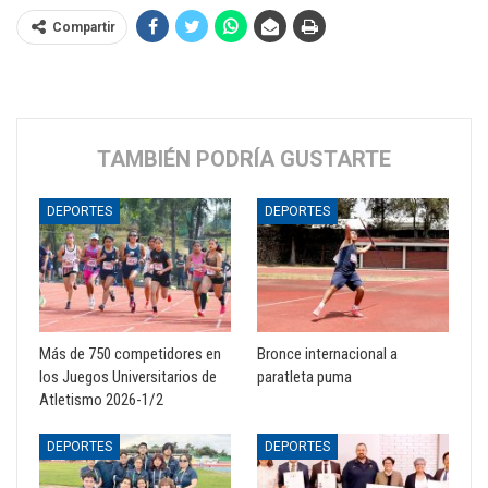
Compartir
TAMBIÉN PODRÍA GUSTARTE
DEPORTES
DEPORTES
Más de 750 competidores en
Bronce internacional a
los Juegos Universitarios de
paratleta puma
Atletismo 2026-1/2
DEPORTES
DEPORTES