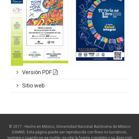
Versión PDF
Sitio web
© 2017 - Hecho en México, Universidad Nacional Autónoma de México
(UNAM). Esta página puede ser reproducida con fines no lucrativos,
siempre y cuando no se mutile, se cite la fuente completa y su dirección