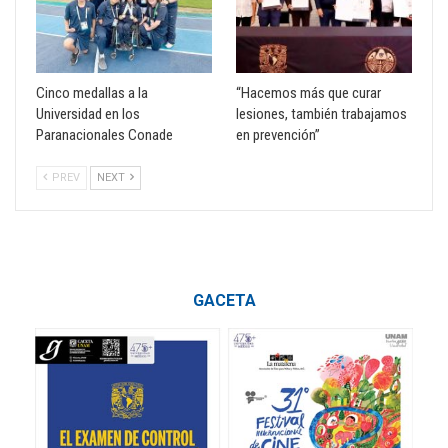
Cinco medallas a la
“Hacemos más que curar
Universidad en los
lesiones, también trabajamos
Paranacionales Conade
en prevención”
PREV
NEXT
GACETA