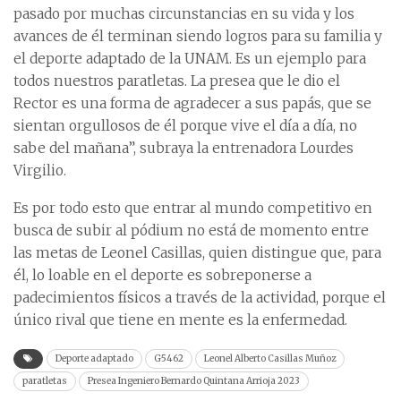
pasado por muchas circunstancias en su vida y los
avances de él terminan siendo logros para su familia y
el deporte adaptado de la UNAM. Es un ejemplo para
todos nuestros paratletas. La presea que le dio el
Rector es una forma de agradecer a sus papás, que se
sientan orgullosos de él porque vive el día a día, no
sabe del mañana”, subraya la entrenadora Lourdes
Virgilio.
Es por todo esto que entrar al mundo competitivo en
busca de subir al pódium no está de momento entre
las metas de Leonel Casillas, quien distingue que, para
él, lo loable en el deporte es sobreponerse a
padecimientos físicos a través de la actividad, porque el
único rival que tiene en mente es la enfermedad.
Deporte adaptado
G5462
Leonel Alberto Casillas Muñoz
paratletas
Presea Ingeniero Bernardo Quintana Arrioja 2023