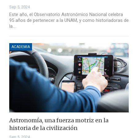
Sep 5, 2024
Este año, el Observatorio Astronómico Nacional celebra
95 años de pertenecer a la UNAM, y como historiadoras de
la…
ACADEMIA
Astronomía, una fuerza motriz en la
historia de la civilización
Sep 5, 2024