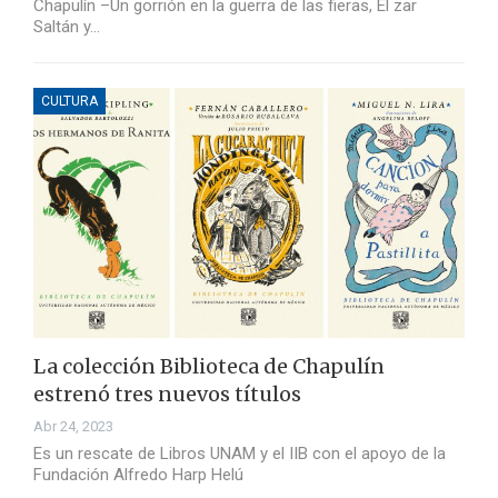
Chapulín –Un gorrión en la guerra de las fieras, El zar
Saltán y…
CULTURA
La colección Biblioteca de Chapulín
estrenó tres nuevos títulos
Abr 24, 2023
Es un rescate de Libros UNAM y el IIB con el apoyo de la
Fundación Alfredo Harp Helú