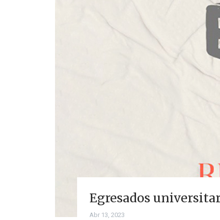
Egresados universitar
Abr 13, 2023