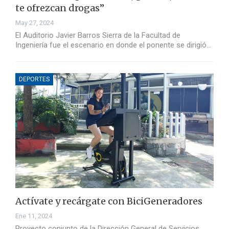
te ofrezcan drogas”
May 27, 2024
El Auditorio Javier Barros Sierra de la Facultad de
Ingeniería fue el escenario en donde el ponente se dirigió…
DEPORTES
Actívate y recárgate con BiciGeneradores
Ene 11, 2024
Proyecto conjunto de la Dirección General de Servicios