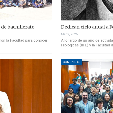
 de bachillerato
Dedican ciclo anual a 
Mar 9, 2026
aron la Facultad para conocer
A lo largo de un año de activid
Filológicas (IIFL) y la Facultad 
COMUNIDAD