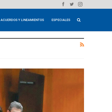
ACUERDOS Y LINEAMIENTOS
ESPECIALES