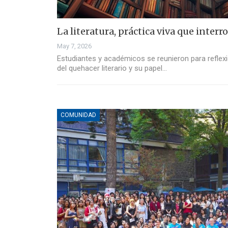
La literatura, práctica viva que inter
May 7, 2026
Estudiantes y académicos se reunieron para reflexio
del quehacer literario y su papel…
COMUNIDAD