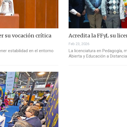
er su vocación crítica
Acredita la FFyL su lic
Feb 23, 2026
ener estabilidad en el entorno
La licenciatura en Pedagogía, m
Abierta y Educación a Distanci