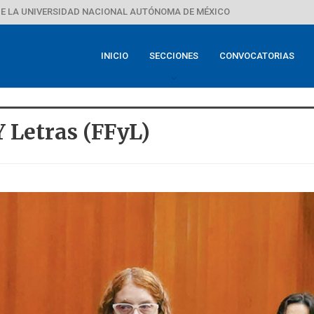
E LA UNIVERSIDAD NACIONAL AUTÓNOMA DE MÉXICO
INICIO
SECCIONES
CONVOCATORIAS
Y Letras (FFyL)