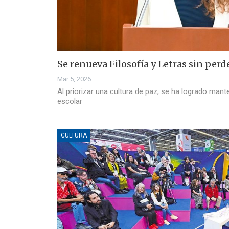
Se renueva Filosofía y Letras sin perd
Mar 5, 2026
Al priorizar una cultura de paz, se ha logrado mant
escolar
CULTURA