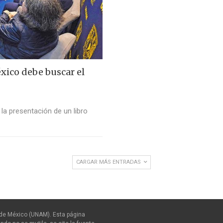
éxico debe buscar el
 la presentación de un libro
CARGAR MÁS ENTRADAS
de México (UNAM). Esta página