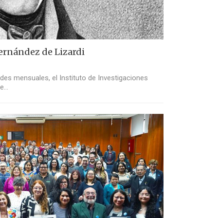
Fernández de Lizardi
ades mensuales, el Instituto de Investigaciones
de…