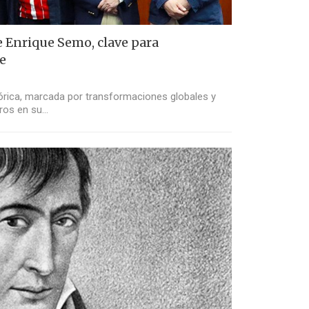
e Enrique Semo, clave para
e
órica, marcada por transformaciones globales y
ros en su…