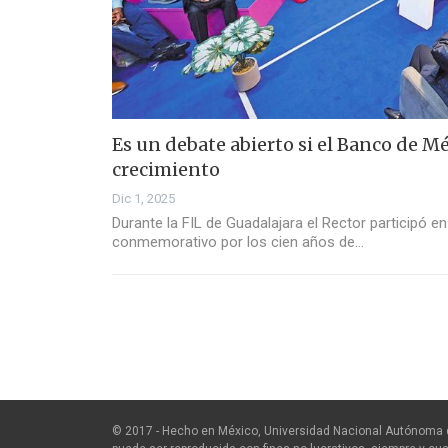
Es un debate abierto si el Banco de M
crecimiento
Dic 1, 2025
Durante la FIL de Guadalajara el Rector participó en
conmemorativo por los cien años de…
© 2017 - Hecho en México, Universidad Nacional Autónoma 