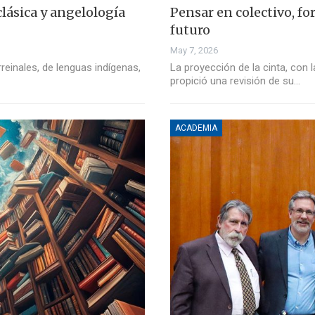
lásica y angelología
Pensar en colectivo, fo
futuro
May 7, 2026
einales, de lenguas indígenas,
La proyección de la cinta, con l
propició una revisión de su…
ACADEMIA