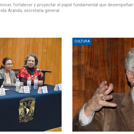
nocer, fortalecer y proyectar el papel fundamental que desempeñan e
ávila Aranda, secretaria general
CULTURA