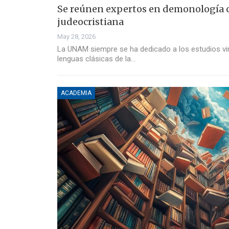
Se reúnen expertos en demonología c
judeocristiana
May 28, 2026
La UNAM siempre se ha dedicado a los estudios virr
lenguas clásicas de la…
ACADEMIA