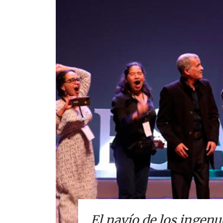
El navío de los ingenu