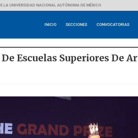
E LA UNIVERSIDAD NACIONAL AUTÓNOMA DE MÉXICO
INICIO
SECCIONES
CONVOCATORIAS
l De Escuelas Superiores De A