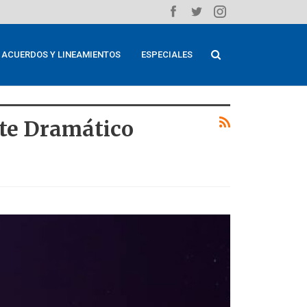
ACUERDOS Y LINEAMIENTOS
ESPECIALES
rte Dramático