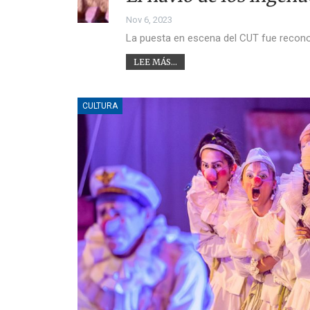
Nov 6, 2023
La puesta en escena del CUT fue reconoc
LEE MÁS...
CULTURA