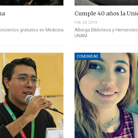
ma
Cumple 40 años la Unid
Feb 28, 2019
onciertos gratuitos en Medicina
Alberga Biblioteca y Hemerotec
UNAM
COMUNIDAD