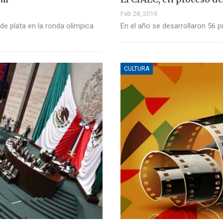
Feb 28, 2019
 de plata en la ronda olímpica
En el año se desarrollaron 56 p
CULTURA