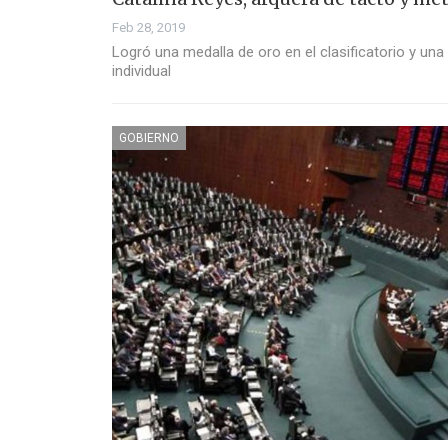
Feb 28, 2019
Logró una medalla de oro en el clasificatorio y una
individual
GOBIERNO