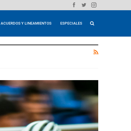
ACUERDOS Y LINEAMIENTOS
ESPECIALES