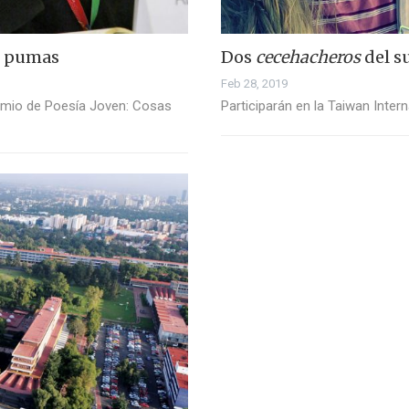
s pumas
Dos
cecehacheros
del s
Feb 28, 2019
emio de Poesía Joven: Cosas
Participarán en la Taiwan Intern