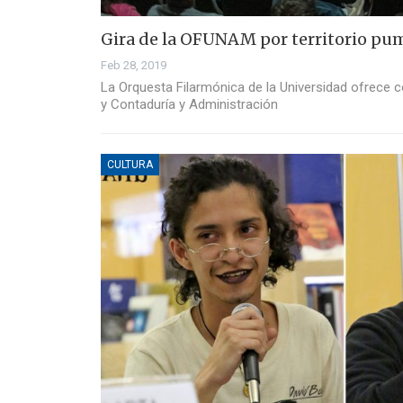
Gira de la OFUNAM por territorio pu
Feb 28, 2019
La Orquesta Filarmónica de la Universidad ofrece c
y Contaduría y Administración
CULTURA