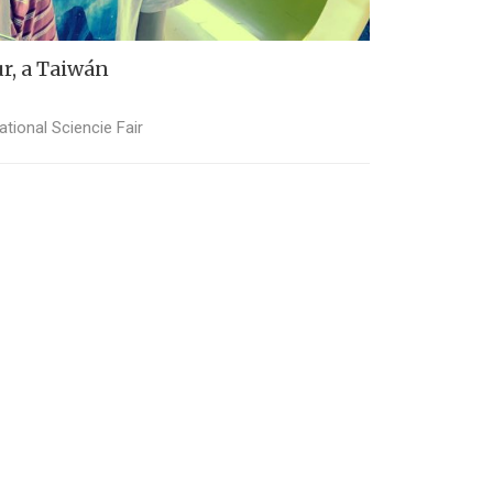
ur, a Taiwán
ational Sciencie Fair