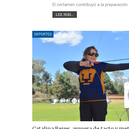
El certamen contribuyó a la preparación 
LEE MÁS...
DEPORTES
Catalina Reyes, arquera de tacto y met