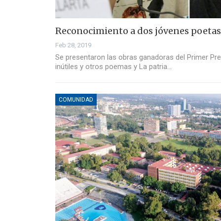
Reconocimiento a dos jóvenes poeta
Feb 28, 2019
Se presentaron las obras ganadoras del Primer Pr
inútiles y otros poemas y La patria…
COMUNIDAD