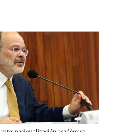
e internacionalización académica