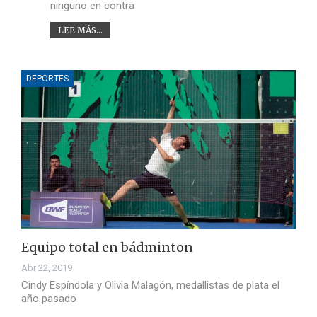
ninguno en contra
LEE MÁS...
DEPORTES
Equipo total en bádminton
Abr 22, 2019
Cindy Espíndola y Olivia Malagón, medallistas de plata el
año pasado