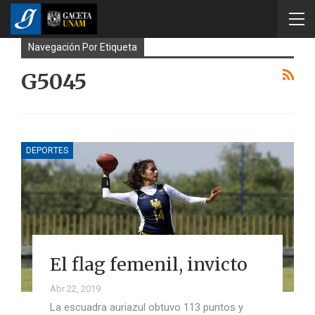
Navegación Por Etiqueta
G5045
DEPORTES
El flag femenil, invicto
Abr 22, 2019
La escuadra auriazul obtuvo 113 puntos y