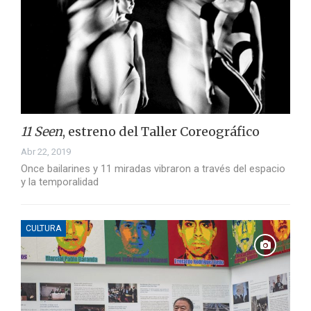
11 Seen
, estreno del Taller Coreográfico
Abr 22, 2019
Once bailarines y 11 miradas vibraron a través del espacio
y la temporalidad
CULTURA