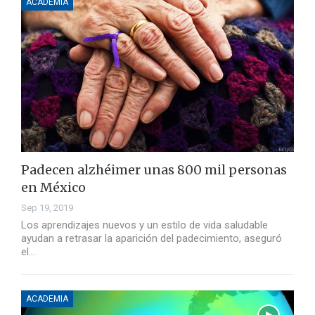
ACADEMIA
Padecen alzhéimer unas 800 mil personas
en México
Sep 19, 2019
Los aprendizajes nuevos y un estilo de vida saludable
ayudan a retrasar la aparición del padecimiento, aseguró
el…
ACADEMIA