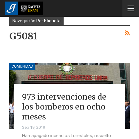
Navegación Por Etiqueta
G5081
COMUNIDAD
973 intervenciones de
los bomberos en ocho
meses
Sep 19, 2019
Han apagado incendios forestales, resuelto