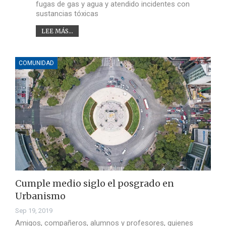
fugas de gas y agua y atendido incidentes con
sustancias tóxicas
LEE MÁS...
COMUNIDAD
Cumple medio siglo el posgrado en
Urbanismo
Sep 19, 2019
Amigos, compañeros, alumnos y profesores, quienes