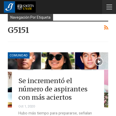
Navegación Por Etiqueta
G5151
COMUNIDAD
Se incrementó el
número de aspirantes
con más aciertos
Oct 1, 2020
Hubo más tiempo para prepararse, señalan