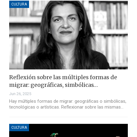
CULTURA
Reflexión sobre las múltiples formas de
migrar: geográficas, simbólicas…
Jun 26, 2025
Hay múltiples formas de migrar: geográficas o simbólicas,
tecnológicas o artísticas. Reflexionar sobre las mismas…
CULTURA