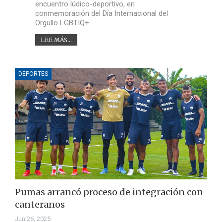
encuentro lúdico-deportivo, en
conmemoración del Día Internacional del
Orgullo LGBTIQ+
LEE MÁS...
DEPORTES
Pumas arrancó proceso de integración con
canteranos
Jun 26, 2025