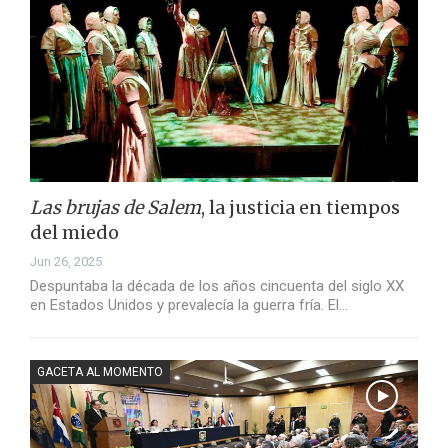
Las brujas de Salem
, la justicia en tiempos
del miedo
Jun 26, 2025
Despuntaba la década de los años cincuenta del siglo XX
en Estados Unidos y prevalecía la guerra fría. El…
GACETA AL MOMENTO