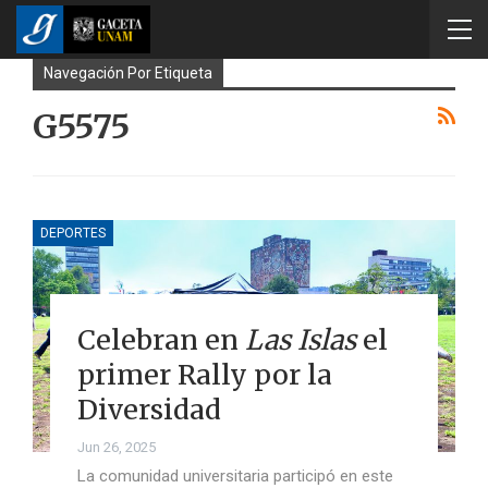
Navegación Por Etiqueta
G5575
DEPORTES
Celebran en
Las Islas
el
primer Rally por la
Diversidad
Jun 26, 2025
La comunidad universitaria participó en este