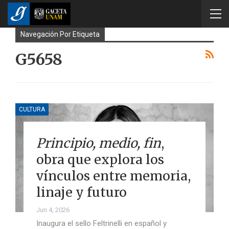
Navegación Por Etiqueta
G5658
CULTURA
Principio, medio, fin
,
obra que explora los
vínculos entre memoria,
linaje y futuro
Jun 4, 2026
Inaugura el sello Feltrinelli en español y