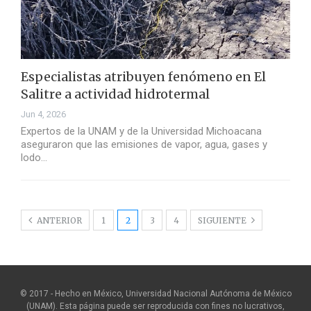
Especialistas atribuyen fenómeno en El
Salitre a actividad hidrotermal
Jun 4, 2026
Expertos de la UNAM y de la Universidad Michoacana
aseguraron que las emisiones de vapor, agua, gases y
lodo…
ANTERIOR
1
2
3
4
SIGUIENTE
© 2017 - Hecho en México, Universidad Nacional Autónoma de México
(UNAM). Esta página puede ser reproducida con fines no lucrativos,