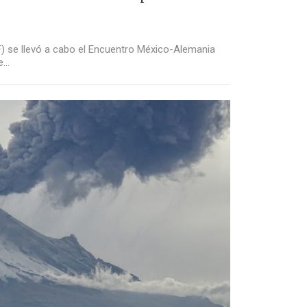
GF) se llevó a cabo el Encuentro México-Alemania
e…