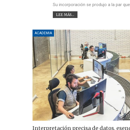
Su incorporación se produjo a la par qu
LEE MÁS...
ACADEMIA
Interpretación precisa de datos, esenc