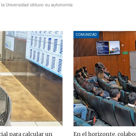
e la Universidad obtuvo su autonomía
COMUNIDAD
ial para calcular un
En el horizonte, colab