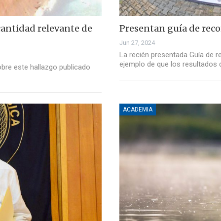
cantidad relevante de
Presentan guía de rec
Jun 27, 2024
La recién presentada Guía de 
ejemplo de que los resultados 
sobre este hallazgo publicado
ACADEMIA