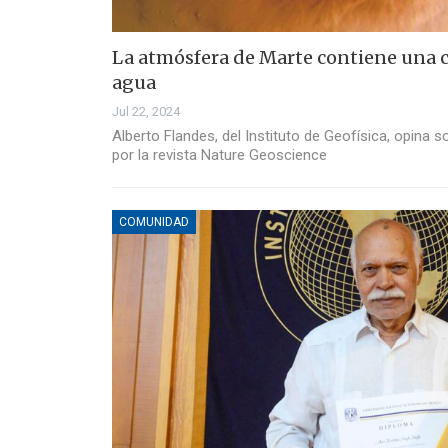
La atmósfera de Marte contiene una 
agua
Jul 22, 2024
Alberto Flandes, del Instituto de Geofísica, opina 
por la revista Nature Geoscience
COMUNIDAD