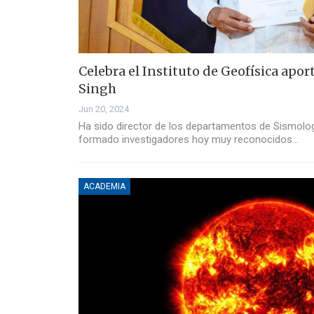
Celebra el Instituto de Geofísica apor
Singh
Jun 20, 2024
Ha sido director de los departamentos de Sismolog
formado investigadores hoy muy reconocidos…
ACADEMIA