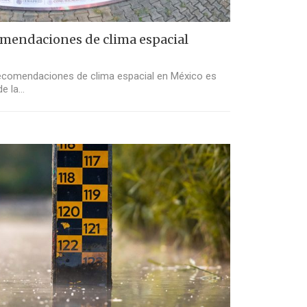
omendaciones de clima espacial
recomendaciones de clima espacial en México es
de la…