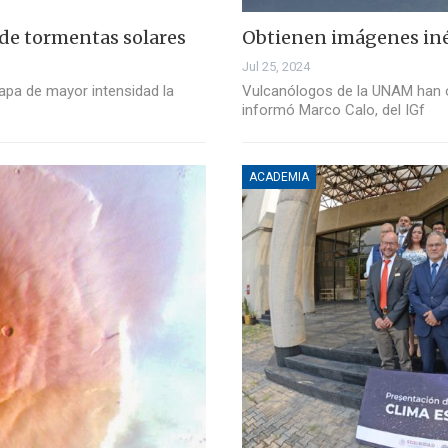
de tormentas solares
Obtienen imágenes inéd
Jul 25, 2024
apa de mayor intensidad la
Vulcanólogos de la UNAM han o
informó Marco Calo, del IGf
ACADEMIA