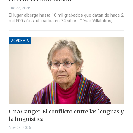
Ene 22, 2026
El lugar alberga hasta 10 mil grabados que datan de hace 2
mil 500 años, ubicados en 74 sitios: César Villalobos,…
ACADEMIA
Una Canger. El conflicto entre las lenguas y
la lingüística
Nov 24, 2025