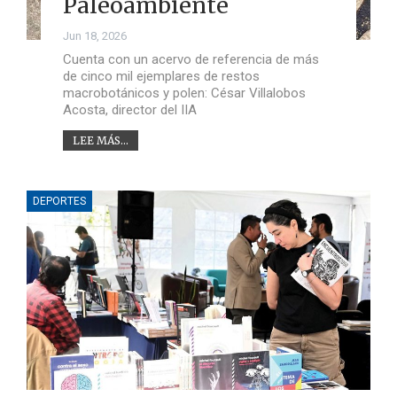
Paleoambiente
Jun 18, 2026
Cuenta con un acervo de referencia de más
de cinco mil ejemplares de restos
macrobotánicos y polen: César Villalobos
Acosta, director del IIA
LEE MÁS...
DEPORTES