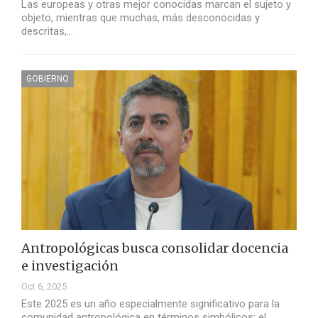
Las europeas y otras mejor conocidas marcan el sujeto y
objeto, mientras que muchas, más desconocidas y
descritas,…
GOBIERNO
Antropológicas busca consolidar docencia
e investigación
Oct 6, 2025
Este 2025 es un año especialmente significativo para la
comunidad antropológica en términos simbólicos: el…