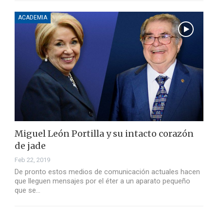
ACADEMIA
Miguel León Portilla y su intacto corazón
de jade
Feb 22, 2019
De pronto estos medios de comunicación actuales hacen
que lleguen mensajes por el éter a un aparato pequeño
que se…