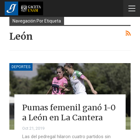
Navegación Por Etiqueta
León
DEPORTES
Pumas femenil ganó 1-0
a León en La Cantera
Oct 21, 2019
Las del pedregal hilaron cuatro partidos sin