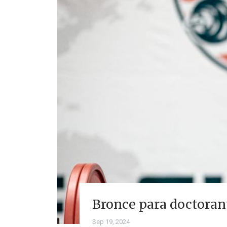
Bronce para doctoran
Sep 19, 2024