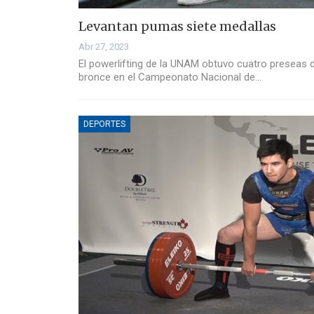
Levantan pumas siete medallas
Abr 27, 2023
El powerlifting de la UNAM obtuvo cuatro preseas d
bronce en el Campeonato Nacional de…
DEPORTES