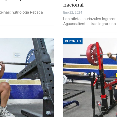
nacional
teínas: nutrióloga Rebeca
Ene 22, 2024
Los atletas auriazules lograron
Aguascalientes tras lograr uno
DEPORTES