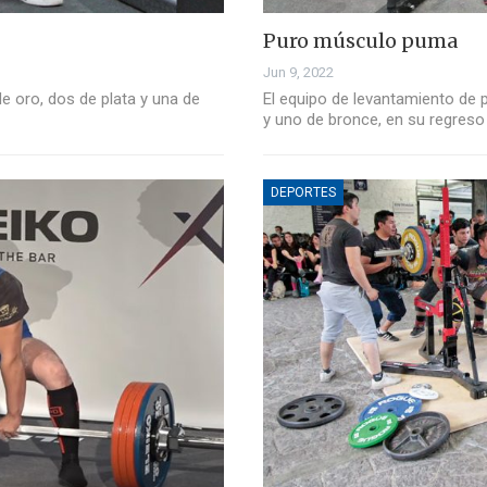
Puro músculo puma
Jun 9, 2022
e oro, dos de plata y una de
El equipo de levantamiento de 
y uno de bronce, en su regreso
DEPORTES