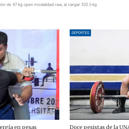
sión de 47 kg open modalidad raw, al cargar 332.5 kg
DEPORTES
ergía en pesas
Doce pesistas de la 