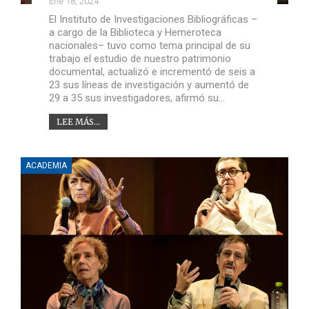
Ene 18, 2024
El Instituto de Investigaciones Bibliográficas –
a cargo de la Biblioteca y Hemeroteca
nacionales– tuvo como tema principal de su
trabajo el estudio de nuestro patrimonio
documental, actualizó e incrementó de seis a
23 sus líneas de investigación y aumentó de
29 a 35 sus investigadores, afirmó su…
LEE MÁS...
ACADEMIA