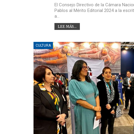
El Consejo Directivo de la Cámara Naciona
Pablos al Mérito Editorial 2024 a la esc
a…
LEE MÁS...
CULTURA