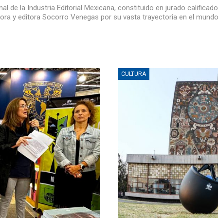
l de la Industria Editorial Mexicana, constituido en jurado calificad
ritora y editora Socorro Venegas por su vasta trayectoria en el mundo
CULTURA