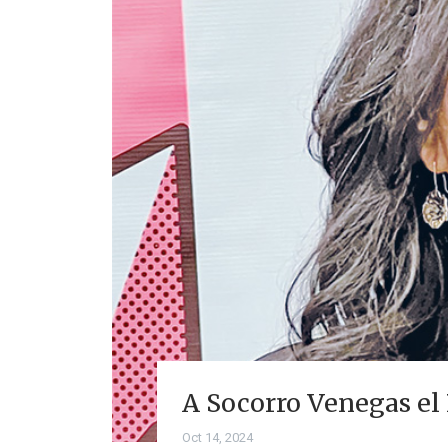
A Socorro Venegas el
Oct 14, 2024