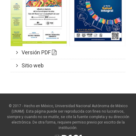
Versión PDF
Sitio web
© 2017 - Hecho en México, Universidad Nacional Autónoma de México
(UNAM). Esta página puede ser reproducida con fines no lucrativos,
siempre y cuando no se mutile, se cite la fuente completa y su dirección
electrónica. De otra forma, requiere permiso previo por escrito de la
institución.