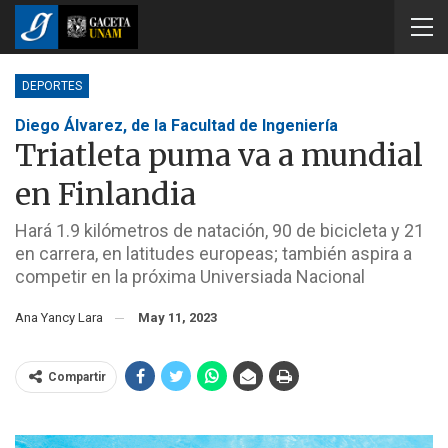
DEPORTES
Diego Álvarez, de la Facultad de Ingeniería
Triatleta puma va a mundial
en Finlandia
Hará 1.9 kilómetros de natación, 90 de bicicleta y 21
en carrera, en latitudes europeas; también aspira a
competir en la próxima Universiada Nacional
Ana Yancy Lara
May 11, 2023
Compartir