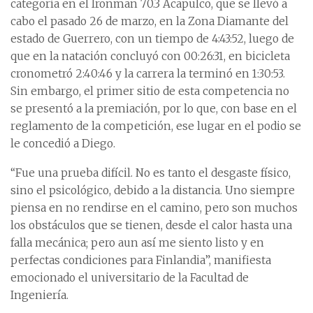
categoría en el Ironman 70.3 Acapulco, que se llevó a
cabo el pasado 26 de marzo, en la Zona Diamante del
estado de Guerrero, con un tiempo de 4:43:52, luego de
que en la natación concluyó con 00:26:31, en bicicleta
cronometró 2:40:46 y la carrera la terminó en 1:30:53.
Sin embargo, el primer sitio de esta competencia no
se presentó a la premiación, por lo que, con base en el
reglamento de la competición, ese lugar en el podio se
le concedió a Diego.
“Fue una prueba difícil. No es tanto el desgaste físico,
sino el psicológico, debido a la distancia. Uno siempre
piensa en no rendirse en el camino, pero son muchos
los obstáculos que se tienen, desde el calor hasta una
falla mecánica; pero aun así me siento listo y en
perfectas condiciones para Finlandia”, manifiesta
emocionado el universitario de la Facultad de
Ingeniería.