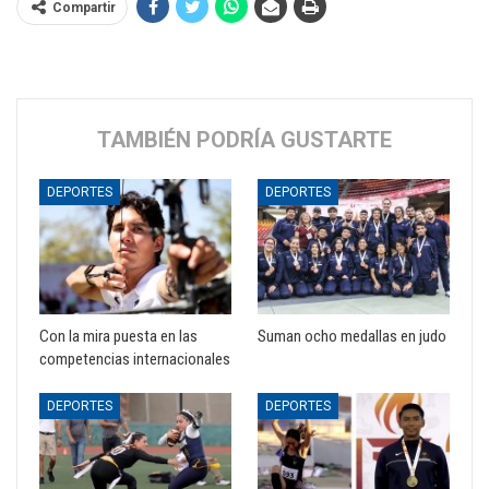
Compartir
TAMBIÉN PODRÍA GUSTARTE
DEPORTES
DEPORTES
Con la mira puesta en las
Suman ocho medallas en judo
competencias internacionales
DEPORTES
DEPORTES