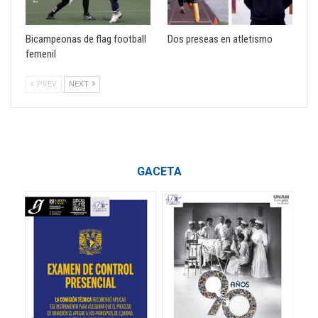
Bicampeonas de flag football
Dos preseas en atletismo
femenil
PREV
NEXT
GACETA