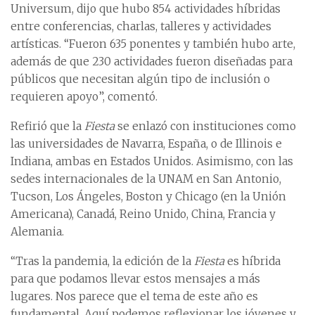
Universum, dijo que hubo 854 actividades híbridas
entre conferencias, charlas, talleres y actividades
artísticas. “Fueron 635 ponentes y también hubo arte,
además de que 230 actividades fueron diseñadas para
públicos que necesitan algún tipo de inclusión o
requieren apoyo”, comentó.
Refirió que la
Fiesta
se enlazó con instituciones como
las universidades de Navarra, España, o de Illinois e
Indiana, ambas en Estados Unidos. Asimismo, con las
sedes internacionales de la UNAM en San Antonio,
Tucson, Los Ángeles, Boston y Chicago (en la Unión
Americana), Canadá, Reino Unido, China, Francia y
Alemania.
“Tras la pandemia, la edición de la
Fiesta
es híbrida
para que podamos llevar estos mensajes a más
lugares. Nos parece que el tema de este año es
fundamental. Aquí podemos reflexionar los jóvenes y