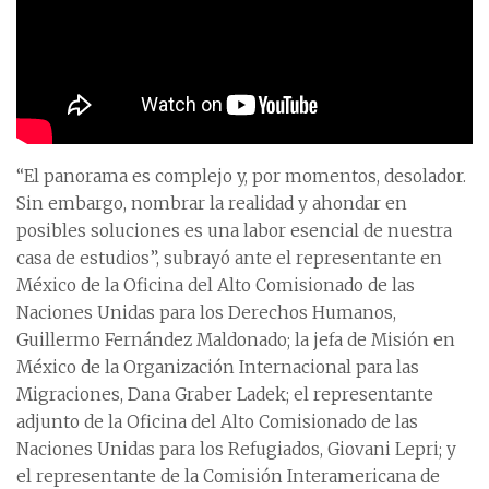
“El panorama es complejo y, por momentos, desolador.
Sin embargo, nombrar la realidad y ahondar en
posibles soluciones es una labor esencial de nuestra
casa de estudios”, subrayó ante el representante en
México de la Oficina del Alto Comisionado de las
Naciones Unidas para los Derechos Humanos,
Guillermo Fernández Maldonado; la jefa de Misión en
México de la Organización Internacional para las
Migraciones, Dana Graber Ladek; el representante
adjunto de la Oficina del Alto Comisionado de las
Naciones Unidas para los Refugiados, Giovani Lepri; y
el representante de la Comisión Interamericana de