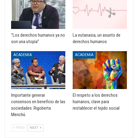
“Los derechos humanos ya no
La eutanasia, un asunto de
son una utopía”
derechos humanos
ACADEMIA
ACADEMIA
Importante generar
El respeto a los derechos
consensos en beneficio de las
humanos, clave para
sociedades: Rigoberta
restablecer el tejido social
Menchú
PREV
NEXT