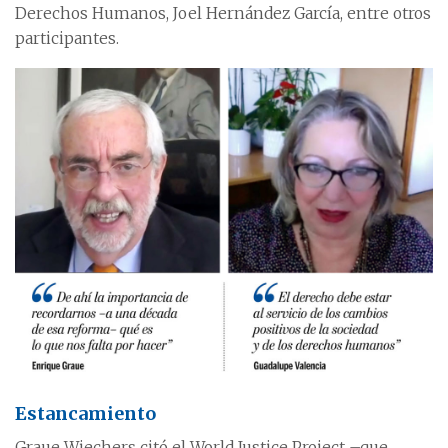
Derechos Humanos, Joel Hernández García, entre otros
participantes.
Estancamiento
Graue Wiechers citó el World Justice Project –que