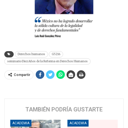
Derechos humanos
G5216
seminario Diez Años de la Reforma en Derechos Humanos
Compartir
TAMBIÉN PODRÍA GUSTARTE
ACADEMIA
ACADEMIA