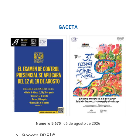
GACETA
Número 5,670
| 06 de agosto de 2026
Gaceta PDF