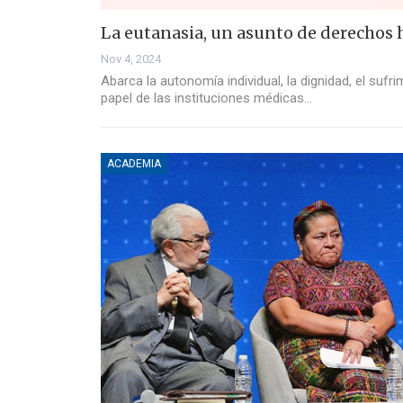
La eutanasia, un asunto de derecho
Nov 4, 2024
Abarca la autonomía individual, la dignidad, el sufr
papel de las instituciones médicas…
ACADEMIA