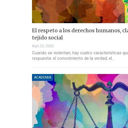
El respeto a los derechos humanos, cla
tejido social
Ago 22, 2022
Cuando se violentan, hay cuatro características q
respuesta: el conocimiento de la verdad, el…
ACADEMIA