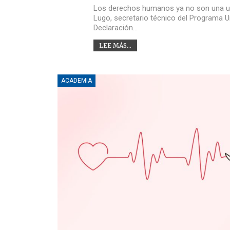
Los derechos humanos ya no son una uto
Lugo, secretario técnico del Programa 
Declaración…
LEE MÁS...
ACADEMIA