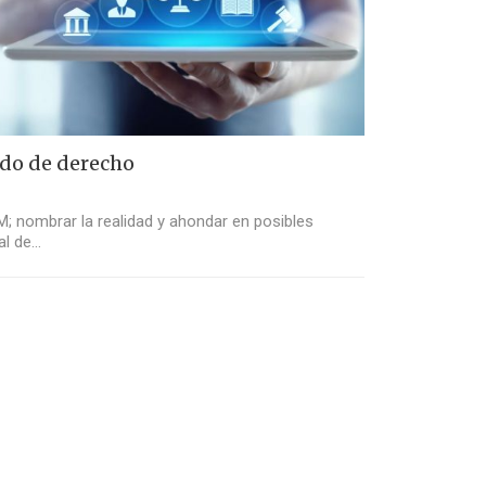
ado de derecho
M; nombrar la realidad y ahondar en posibles
al de…