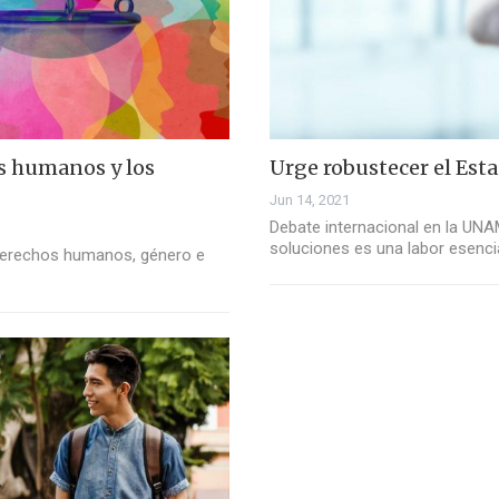
s humanos y los
Urge robustecer el Est
Jun 14, 2021
Debate internacional en la UNA
soluciones es una labor esenci
derechos humanos, género e