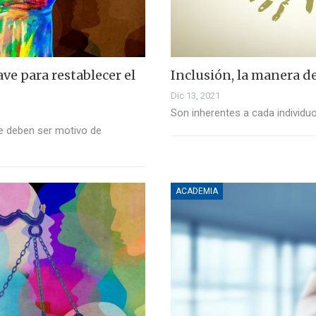
ve para restablecer el
Inclusión, la manera d
Dic 13, 2021
Son inherentes a cada individuo
ue deben ser motivo de
ACADEMIA