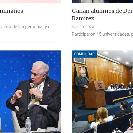
s humanos
Ganan alumnos de Dere
Ramírez
imiento de las personas y el
Sep 30, 2024
Participaron 15 universidades, 
COMUNIDAD