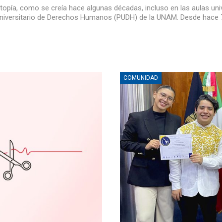
pía, como se creía hace algunas décadas, incluso en las aulas univ
Universitario de Derechos Humanos (PUDH) de la UNAM. Desde hace 
COMUNIDAD