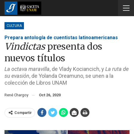
CULTURA
Prepara antología de cuentistas latinoamericanas
Vindictas
presenta dos
nuevos títulos
La octava maravilla
, de Vlady Kociancich, y
La ruta de
su evasión
, de Yolanda Oreamuno, se unen a la
colección de Libros UNAM
René Chargoy
Oct 26, 2020
Compartir