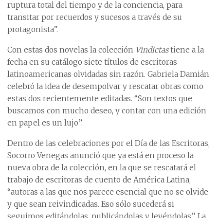
ruptura total del tiempo y de la conciencia, para
transitar por recuerdos y sucesos a través de su
protagonista”.
Con estas dos novelas la colección
Vindictas
tiene a la
fecha en su catálogo siete títulos de escritoras
latinoamericanas olvidadas sin razón. Gabriela Damián
celebró la idea de desempolvar y rescatar obras como
estas dos recientemente editadas. “Son textos que
buscamos con mucho deseo, y contar con una edición
en papel es un lujo”.
Dentro de las celebraciones por el Día de las Escritoras,
Socorro Venegas anunció que ya está en proceso la
nueva obra de la colección, en la que se rescatará el
trabajo de escritoras de cuento de América Latina,
“autoras a las que nos parece esencial que no se olvide
y que sean reivindicadas. Eso sólo sucederá si
seguimos editándolas, publicándolas y leyéndolas”. La