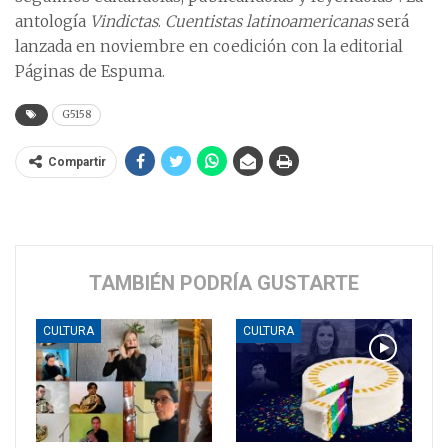
antología
Vindictas
.
Cuentistas latinoamericanas
será
lanzada en noviembre en coedición con la editorial
Páginas de Espuma.
G5158
Compartir
TAMBIÉN PODRÍA GUSTARTE
CULTURA
CULTURA