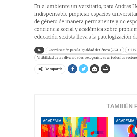
En el ambiente universitario, para Andras H
indispensable propiciar espacios universitar
de género de manera permanente y no esporá
conciencia social y académica sobre problemá
educación sexista lleva a la patologización 
Coordinación para la Igualdad de Género (CIGU)
G539
Visibilidad de las diversidades sexogenéricas en todos los sectore
Compartir
TAMBIÉN 
ACADEMIA
ACADEMIA