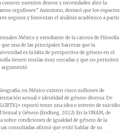
a conocer nuestros deseos y necesidades abre la
tamos orgulloses”. Asimismo, destacó que los espacios
res seguros y fomentan el análisis académico a partir
sexuales México y estudiante de la carrera de Filosofía
ó que una de las principales barreras que la
versidad es la falta de perspectiva de género en el
osofía tienen teorías muy cerradas y que no permiten
”, argumentó.
 Geografía, en México existen cinco millones de
ntación sexual e identidad de género diversa. De
ón LGBTIQ+ reportó tener una idea o intento de suicidio
 Sexual y Género (Endiseg, 2022). En la UNAM, de
ia sobre condiciones de igualdad de género de la
nas consultadas afirmó que evitó hablar de su