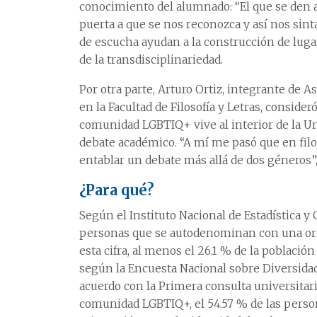
conocimiento del alumnado: “El que se den 
puerta a que se nos reconozca y así nos sin
de escucha ayudan a la construcción de luga
de la transdisciplinariedad.
Por otra parte, Arturo Ortiz, integrante de A
en la Facultad de Filosofía y Letras, consider
comunidad LGBTIQ+ vive al interior de la Uni
debate académico. “A mí me pasó que en fil
entablar un debate más allá de dos géneros
¿Para qué?
Según el Instituto Nacional de Estadística y
personas que se autodenominan con una orie
esta cifra, al menos el 26.1 % de la poblaci
según la Encuesta Nacional sobre Diversidad
acuerdo con la Primera consulta universitar
comunidad LGBTIQ+, el 54.57 % de las perso