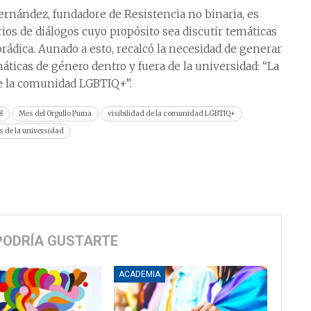
ernández, fundadore de Resistencia no binaria, es
ios de diálogos cuyo propósito sea discutir temáticas
dica. Aunado a esto, recalcó la necesidad de generar
ticas de género dentro y fuera de la universidad: “La
de la comunidad LGBTIQ+”.
8
Mes del Orgullo Puma
visibilidad de la comunidad LGBTIQ+
s de la universidad
PODRÍA GUSTARTE
ACADEMIA