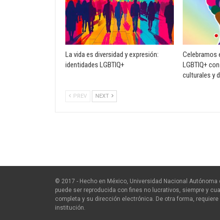
La vida es diversidad y expresión:
Celebramos e
identidades LGBTIQ+
LGBTIQ+ con 
culturales y 
PREV
NEXT
© 2017 - Hecho en México, Universidad Nacional Autónoma 
puede ser reproducida con fines no lucrativos, siempre y cua
completa y su dirección electrónica. De otra forma, requiere 
institución.