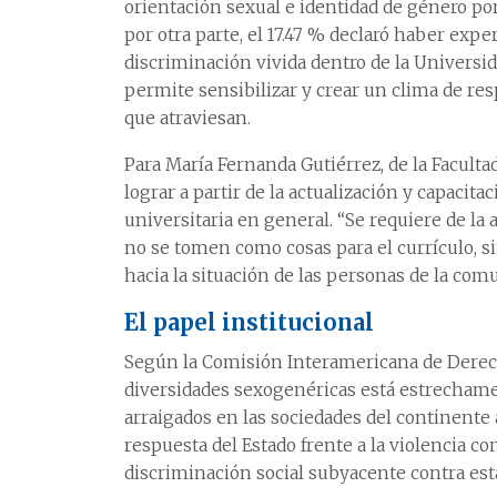
orientación sexual e identidad de género por
por otra parte, el 17.47 % declaró haber exp
discriminación vivida dentro de la Universida
permite sensibilizar y crear un clima de res
que atraviesan.
Para María Fernanda Gutiérrez, de la Facultad
lograr a partir de la actualización y capaci
universitaria en general. “Se requiere de la 
no se tomen como cosas para el currículo, 
hacia la situación de las personas de la co
El papel institucional
Según la Comisión Interamericana de Derech
diversidades sexogenéricas está estrechamen
arraigados en las sociedades del continent
respuesta del Estado frente a la violencia co
discriminación social subyacente contra est