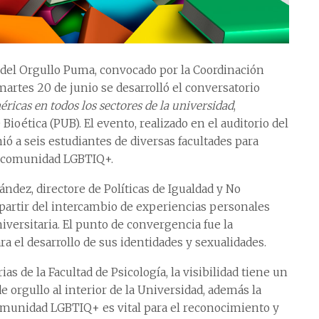
 del Orgullo Puma, convocado por la Coordinación
 martes 20 de junio se desarrolló el conversatorio
éricas en todos los sectores de la universidad
,
ioética (PUB). El evento, realizado en el auditorio del
ió a seis estudiantes de diversas facultades para
 la comunidad LGBTIQ+.
dez, directore de Políticas de Igualdad y No
a partir del intercambio de experiencias personales
iversitaria. El punto de convergencia fue la
ra el desarrollo de sus identidades y sexualidades.
rias de la Facultad de Psicología, la visibilidad tiene un
 orgullo al interior de la Universidad, además la
comunidad LGBTIQ+ es vital para el reconocimiento y