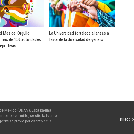
l Mes del Orgullo
La Universidad fortalece alianzas a
más de 150 actividades
favor de la diversidad de género
deportivas
de México (UNAM). Esta página
ndo no se mutile, se cite la fuente
Direcció
permiso previo por escrito de la