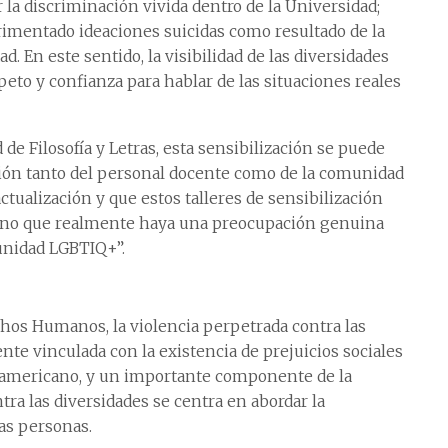
 la discriminación vivida dentro de la Universidad;
erimentado ideaciones suicidas como resultado de la
d. En este sentido, la visibilidad de las diversidades
peto y confianza para hablar de las situaciones reales
 de Filosofía y Letras, esta sensibilización se puede
tación tanto del personal docente como de la comunidad
actualización y que estos talleres de sensibilización
sino que realmente haya una preocupación genuina
munidad LGBTIQ+”.
os Humanos, la violencia perpetrada contra las
te vinculada con la existencia de prejuicios sociales
e americano, y un importante componente de la
ntra las diversidades se centra en abordar la
as personas.