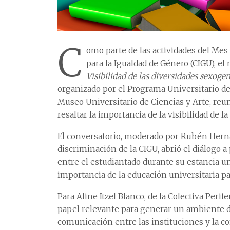
C
omo parte de las actividades del Mes
para la Igualdad de Género (CIGU), el
Visibilidad de las diversidades sexogen
organizado por el Programa Universitario de B
Museo Universitario de Ciencias y Arte, reun
resaltar la importancia de la visibilidad de
El conversatorio, moderado por Rubén Hernán
discriminación de la CIGU, abrió el diálogo 
entre el estudiantado durante su estancia un
importancia de la educación universitaria pa
Para Aline Itzel Blanco, de la Colectiva Perife
papel relevante para generar un ambiente de
comunicación entre las instituciones y la 