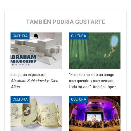
TAMBIÉN PODRÍA GUSTARTE
CULTURA
CULTURA
Inauguran exposición
“El miedo ha sido un amigo
Abraham Zabludovsky: Cien
muy querido y muy cercano
Años
toda mi vida”: Andrés López
CULTURA
CULTURA