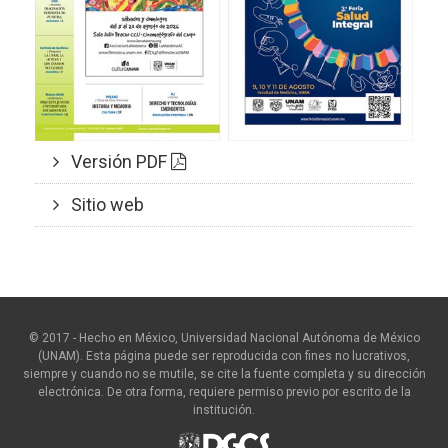
Versión PDF
Sitio web
© 2017 - Hecho en México, Universidad Nacional Autónoma de México
(UNAM). Esta página puede ser reproducida con fines no lucrativos,
siempre y cuando no se mutile, se cite la fuente completa y su dirección
electrónica. De otra forma, requiere permiso previo por escrito de la
institución.