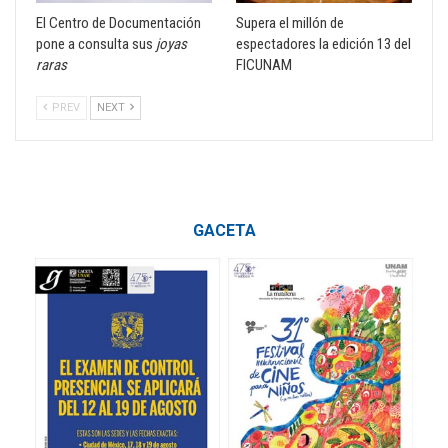
El Centro de Documentación
Supera el millón de
pone a consulta sus
joyas
espectadores la edición 13 del
raras
FICUNAM
PREV
NEXT
GACETA