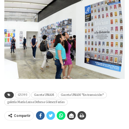
G5393
Gaceta UNAM
Gaceta UNAM “En transición”
galería María Luisa Dehesa Gómez Farías
Compartir