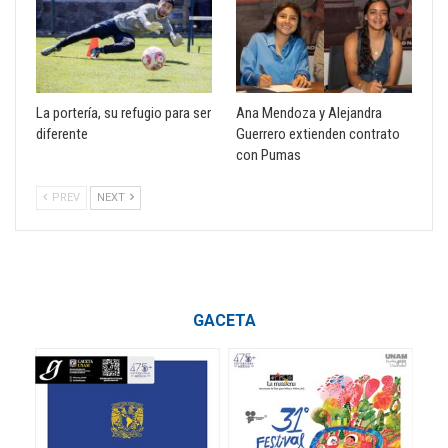
La portería, su refugio para ser
Ana Mendoza y Alejandra
diferente
Guerrero extienden contrato
con Pumas
PREV
NEXT
GACETA