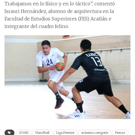
Trabajamos en lo físico y en lo táctico”, comentó
Israuri Hernández, alumno de arquitectura en la
Facultad de Estudios Superiores (FES) Acatlán e
integrante del cuadro felino.
G5082
Handball
Liga Premier
máxima categoría
Pumas