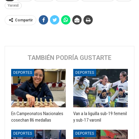
Varonil
Compartir
TAMBIÉN PODRÍA GUSTARTE
DEPORTES
DEPORTES
En Campeonatos Nacionales
Van a la liguilla sub-19 femenil
cosechan 86 medallas
y sub-17 varonil
DEPORTES
DEPORTES