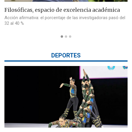
Filosóficas, espacio de excelencia académica
Acción afirmativa: el porcentaje de las investigadoras pasó del
32 al 40 %
DEPORTES