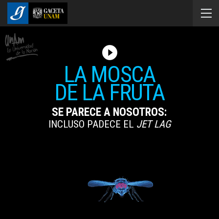
play_circle_filled
LA MOSCA
DE LA FRUTA
SE PARECE A NOSOTROS:
INCLUSO PADECE EL
JET LAG