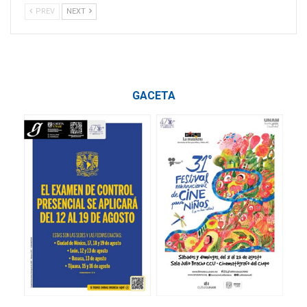
PREV
NEXT
GACETA