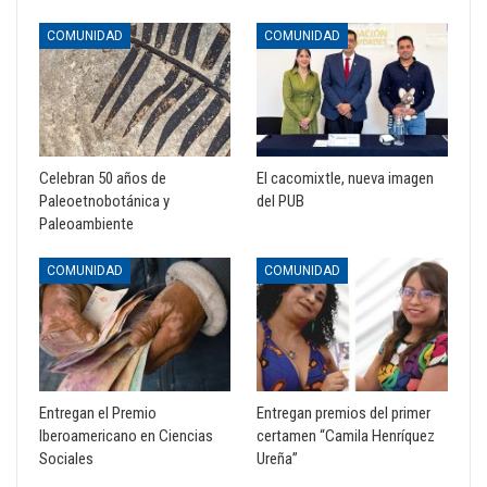
COMUNIDAD
COMUNIDAD
Celebran 50 años de
El cacomixtle, nueva imagen
Paleoetnobotánica y
del PUB
Paleoambiente
COMUNIDAD
COMUNIDAD
Entregan el Premio
Entregan premios del primer
Iberoamericano en Ciencias
certamen “Camila Henríquez
Sociales
Ureña”