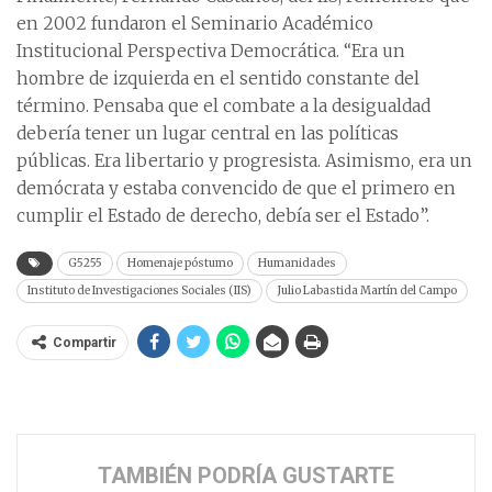
en 2002 fundaron el Seminario Académico
Institucional Perspectiva Democrática. “Era un
hombre de izquierda en el sentido constante del
término. Pensaba que el combate a la desigualdad
debería tener un lugar central en las políticas
públicas. Era libertario y progresista. Asimismo, era un
demócrata y estaba convencido de que el primero en
cumplir el Estado de derecho, debía ser el Estado”.
G5255
Homenaje póstumo
Humanidades
Instituto de Investigaciones Sociales (IIS)
Julio Labastida Martín del Campo
Compartir
TAMBIÉN PODRÍA GUSTARTE