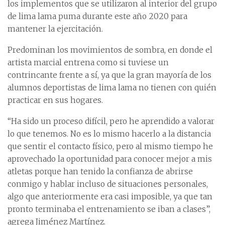
los implementos que se utilizaron al interior del grupo
de lima lama puma durante este año 2020 para
mantener la ejercitación.
Predominan los movimientos de sombra, en donde el
artista marcial entrena como si tuviese un
contrincante frente a sí, ya que la gran mayoría de los
alumnos deportistas de lima lama no tienen con quién
practicar en sus hogares.
“Ha sido un proceso difícil, pero he aprendido a valorar
lo que tenemos. No es lo mismo hacerlo a la distancia
que sentir el contacto físico, pero al mismo tiempo he
aprovechado la oportunidad para conocer mejor a mis
atletas porque han tenido la confianza de abrirse
conmigo y hablar incluso de situaciones personales,
algo que anteriormente era casi imposible, ya que tan
pronto terminaba el entrenamiento se iban a clases”,
agrega Jiménez Martínez.