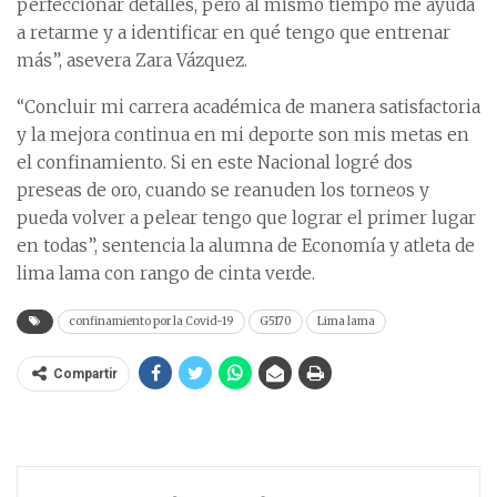
perfeccionar detalles, pero al mismo tiempo me ayuda
a retarme y a identificar en qué tengo que entrenar
más”, asevera Zara Vázquez.
“Concluir mi carrera académica de manera satisfactoria
y la mejora continua en mi deporte son mis metas en
el confinamiento. Si en este Nacional logré dos
preseas de oro, cuando se reanuden los torneos y
pueda volver a pelear tengo que lograr el primer lugar
en todas”, sentencia la alumna de Economía y atleta de
lima lama con rango de cinta verde.
confinamiento por la Covid-19
G5170
Lima lama
Compartir