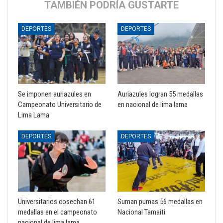
TAMBIÉN PODRÍA GUSTARTE
DEPORTES
DEPORTES
Se imponen auriazules en
Auriazules logran 55 medallas
Campeonato Universitario de
en nacional de lima lama
Lima Lama
DEPORTES
DEPORTES
Universitarios cosechan 61
Suman pumas 56 medallas en
medallas en el campeonato
Nacional Tamaiti
nacional de lima lama