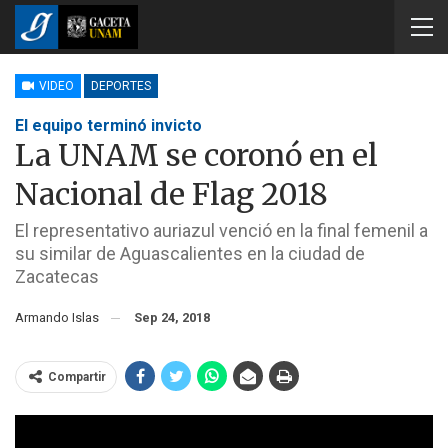
VIDEO
DEPORTES
El equipo terminó invicto
La UNAM se coronó en el
Nacional de Flag 2018
El representativo auriazul venció en la final femenil a
su similar de Aguascalientes en la ciudad de
Zacatecas
Armando Islas
Sep 24, 2018
Compartir