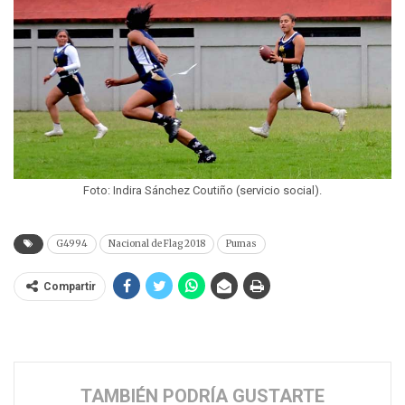
Foto: Indira Sánchez Coutiño (servicio social).
G4994
Nacional de Flag 2018
Pumas
Compartir
TAMBIÉN PODRÍA GUSTARTE