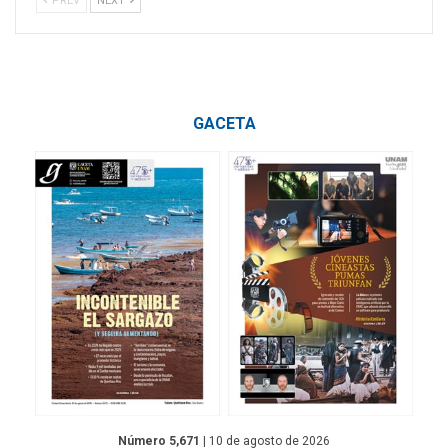
PREV
NEXT
GACETA
Número 5,671
| 10 de agosto de 2026