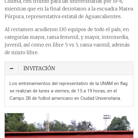
Colima, con triunfo para las universitarias por 19-6,
mientras que en la final derrotaron a la escuadra Marea
Púrpura, representativa estatal de Aguascalientes.
Al certamen acudieron 130 equipos de todo el país, en
categorías mayor, rama femenil, y mayor, intermedia,
juvenil, así como en libre 5 vs 5, rama varonil, además
de mixto libre.
INVITACIÓN
Los entrenamientos del representativo de la UNAM en flag
se realizan de lunes a viernes, de 15 a 19 horas, en el
Campo 2B de futbol americano en Ciudad Universitaria.