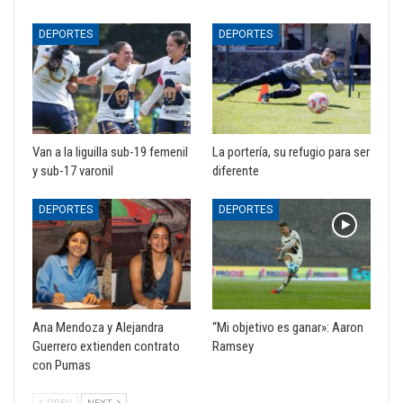
DEPORTES
DEPORTES
Van a la liguilla sub-19 femenil
La portería, su refugio para ser
y sub-17 varonil
diferente
DEPORTES
DEPORTES
Ana Mendoza y Alejandra
“Mi objetivo es ganar»: Aaron
Guerrero extienden contrato
Ramsey
con Pumas