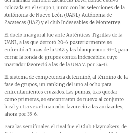
del llamado también Zacatecas Bowl, donde estuvo
colocada en el Grupo 1, junto con las selecciones de la
Autónoma de Nuevo León (UANL), Autónoma de
Zacatecas (UAZ) y el club Indeseables de Monterrey.
El duelo inaugural fue ante Auténticas Tigrillas de la
UANL, a las que derrotó 20-6; posteriormente se
enfrentó a Tuzas de la UAZ y las blanquearon 33-0, para
cerrar la ronda de grupos contra Indeseables, cuyo
marcador favoreció a las de la UNAM por 24-13.
El sistema de competencia determinó, al término de la
fase de grupos, un ranking del uno al ocho para
enfrentamientos cruzados. Las pumas, tras quedar
como primeras, se encontraron de nuevo al conjunto
local y otra vez el marcador favoreció a las auriazules,
ahora por 35-6.
Para las semifinales el rival fue el Club Playmakers, de