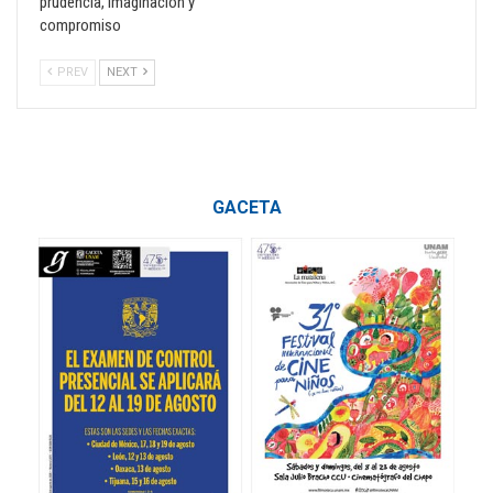
prudencia, imaginación y
compromiso
PREV
NEXT
GACETA