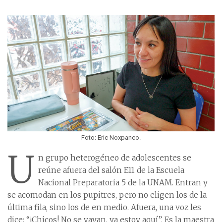
Foto: Eric Noxpanco.
U
n grupo heterogéneo de adolescentes se
reúne afuera del salón E11 de la Escuela
Nacional Preparatoria 5 de la UNAM. Entran y
se acomodan en los pupitres, pero no eligen los de la
última fila, sino los de en medio. Afuera, una voz les
dice: “¡Chicos! No se vayan, ya estoy aquí”. Es la maestra