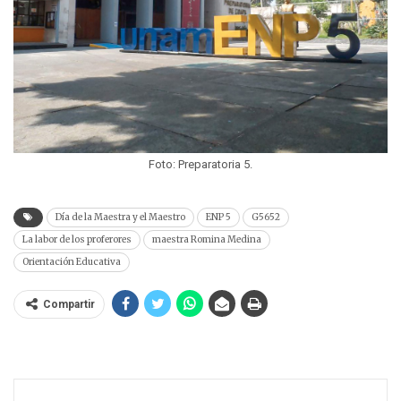
Foto: Preparatoria 5.
Día de la Maestra y el Maestro
ENP 5
G5652
La labor de los proferores
maestra Romina Medina
Orientación Educativa
Compartir