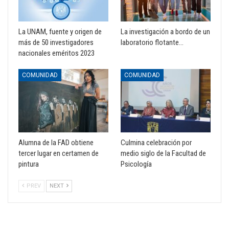
La UNAM, fuente y origen de
La investigación a bordo de un
más de 50 investigadores
laboratorio flotante…
nacionales eméritos 2023
COMUNIDAD
COMUNIDAD
Alumna de la FAD obtiene
Culmina celebración por
tercer lugar en certamen de
medio siglo de la Facultad de
pintura
Psicología
PREV
NEXT