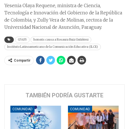
Yesenia Olaya Requene, ministra de Ciencia,
Tecnología e Innovación del Gobierno de la República
de Colombia, y Zully Vera de Molinas, rectora de la
Universidad Nacional de Asunción, Paraguay.
G5455
honoris causa a Rosaura Ruiz Gutiérrez
Instituto Latinoamericano de la Comunicación Educativa (ILCE)
Compartir
TAMBIÉN PODRÍA GUSTARTE
COMUNIDAD
COMUNIDAD