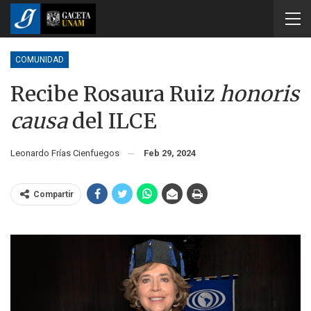
COMUNIDAD
Recibe Rosaura Ruiz
honoris
causa
del ILCE
Leonardo Frías Cienfuegos
Feb 29, 2024
Compartir