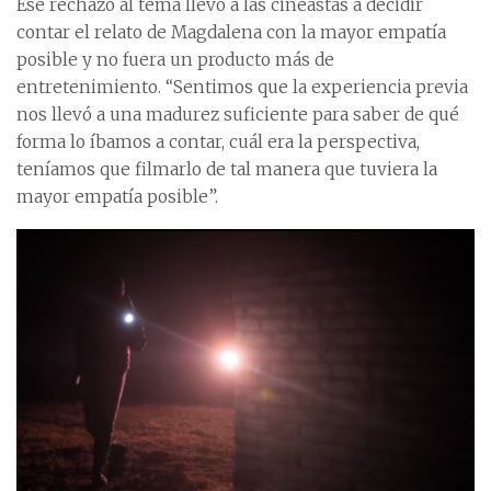
Ese rechazo al tema llevó a las cineastas a decidir
contar el relato de Magdalena con la mayor empatía
posible y no fuera un producto más de
entretenimiento. “Sentimos que la experiencia previa
nos llevó a una madurez suficiente para saber de qué
forma lo íbamos a contar, cuál era la perspectiva,
teníamos que filmarlo de tal manera que tuviera la
mayor empatía posible”.