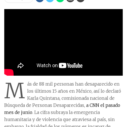
M
ás de 88 mil personas han desaparecido en
los últimos 15 años en México, así lo declaró
Karla Quintana, comisionada nacional de
Búsqueda de Personas Desaparecidas,
a CNN el pasado
mes de junio
. La cifra subraya la emergencia
humanitaria y de violencia que atraviesa al país, sin
embargo, la frialdad de los números es incapaz de