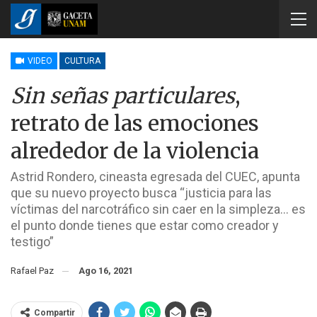
VIDEO
CULTURA
Sin señas particulares
,
retrato de las emociones
alrededor de la violencia
Astrid Rondero, cineasta egresada del CUEC, apunta
que su nuevo proyecto busca “justicia para las
víctimas del narcotráfico sin caer en la simpleza… es
el punto donde tienes que estar como creador y
testigo”
Rafael Paz
Ago 16, 2021
Compartir