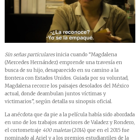
Sin señas particulares
inicia cuando “Magdalena
(Mercedes Hernández) emprende una travesía en
busca de su hijo, desaparecido en su camino a la
frontera con Estados Unidos. Guiada por su voluntad,
Magdalena recorre los paisajes desolados del México
actual, donde deambulan juntos víctimas y
victimarios”, según detalla su sinopsis oficial.
La anécdota que da pie a la película había sido abordada
en uno de los trabajos anteriores de Valadez y Rondero,
el cortometraje
400 maletas
(2014) que en el 2015 fue
nominado al Ariel y a los premios estudiantiles de la