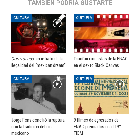
TAMBIÉN PODRÍA GUSTARTE
CULTURA
CULTURA
Corazonada
, un retrato de la
Triunfan cineastas de la ENAC
ilegalidad del “mexican dream”
en el sexto Black Canvas
CULTURA
CULTURA
Jorge Fons concilió la ruptura
9 filmes de egresados de
con la tradición del cine
ENAC premiados en el 19°
mexicano
FICM