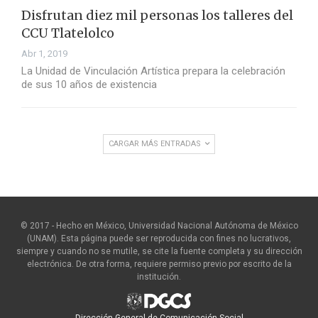
Disfrutan diez mil personas los talleres del
CCU Tlatelolco
Abr 1, 2019
La Unidad de Vinculación Artística prepara la celebración
de sus 10 años de existencia
CARGAR MÁS ENTRADAS
© 2017 - Hecho en México, Universidad Nacional Autónoma de México
(UNAM). Esta página puede ser reproducida con fines no lucrativos,
siempre y cuando no se mutile, se cite la fuente completa y su dirección
electrónica. De otra forma, requiere permiso previo por escrito de la
institución.