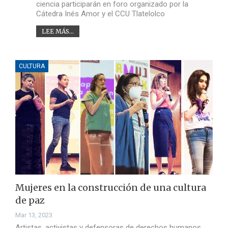
ciencia participarán en foro organizado por la
Cátedra Inés Amor y el CCU Tlatelolco
LEE MÁS...
CULTURA
Mujeres en la construcción de una cultura
de paz
Mar 13, 2023
Artistas, activistas y defensoras de derechos humanos