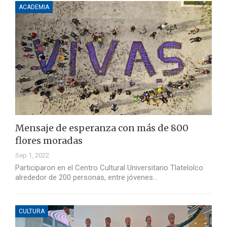
ACADEMIA
Mensaje de esperanza con más de 800
flores moradas
Sep 1, 2022
Participaron en el Centro Cultural Universitario Tlatelolco
alrededor de 200 personas, entre jóvenes…
CULTURA