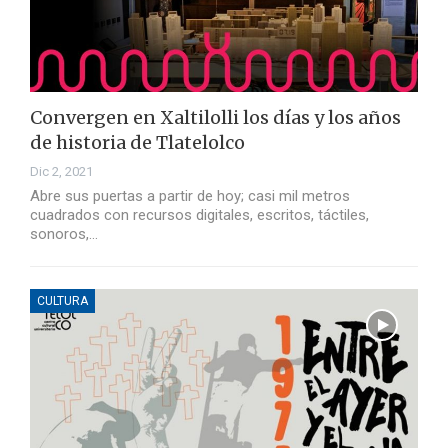
Convergen en Xaltilolli los días y los años
de historia de Tlatelolco
Dic 2, 2021
Abre sus puertas a partir de hoy; casi mil metros
cuadrados con recursos digitales, escritos, táctiles,
sonoros,…
CULTURA