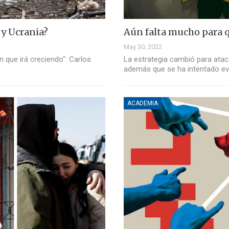
 y Ucrania?
Aún falta mucho para q
May 30, 2022
n que irá creciendo": Carlos
La estrategia cambió para atac
además que se ha intentado ev
ACADEMIA