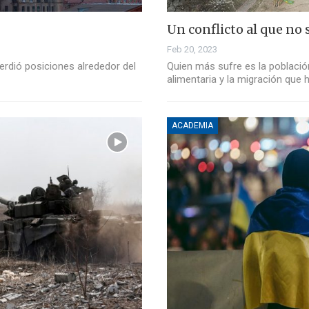
Un conflicto al que no s
Feb 20, 2023
erdió posiciones alrededor del
Quien más sufre es la población 
alimentaria y la migración que 
ACADEMIA