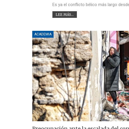
Es ya el conflicto bélico más largo des
LEE MÁS...
ACADEMIA
Preocupación ante la escalada del con