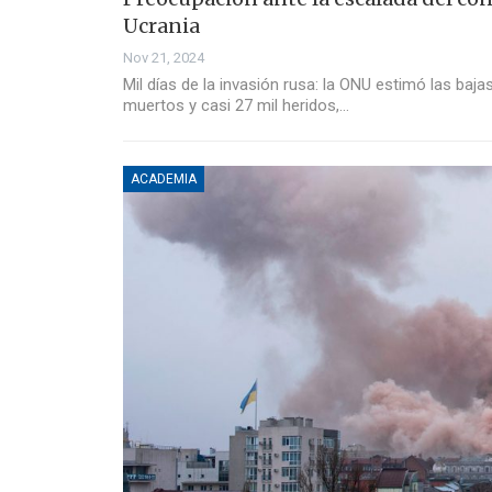
Ucrania
Nov 21, 2024
Mil días de la invasión rusa: la ONU estimó las baja
muertos y casi 27 mil heridos,…
ACADEMIA