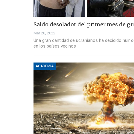
Saldo desolador del primer mes de gu
Mar 28, 2022
Una gran cantidad de ucranianos ha decidido huir 
en los países vecinos
ACADEMIA