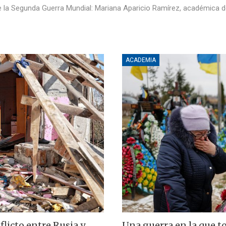
de la Segunda Guerra Mundial: Mariana Aparicio Ramírez, académica 
ACADEMIA
flicto entre Rusia y
Una guerra en la que t