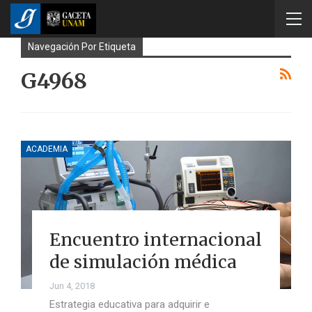
Navegación Por Etiqueta
G4968
ACADEMIA
Encuentro internacional
de simulación médica
Jun 4, 2018
Estrategia educativa para adquirir e