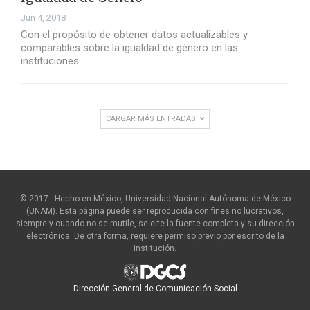
Jun 4, 2018
Con el propósito de obtener datos actualizables y
comparables sobre la igualdad de género en las
instituciones…
CARGAR MÁS ENTRADAS
© 2017 - Hecho en México, Universidad Nacional Autónoma de México
(UNAM). Esta página puede ser reproducida con fines no lucrativos,
siempre y cuando no se mutile, se cite la fuente completa y su dirección
electrónica. De otra forma, requiere permiso previo por escrito de la
institución.
Dirección General de Comunicación Social