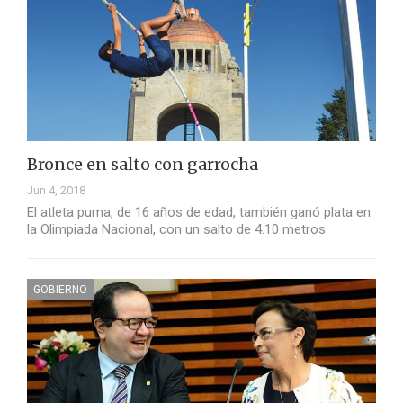
Bronce en salto con garrocha
Jun 4, 2018
El atleta puma, de 16 años de edad, también ganó plata en
la Olimpiada Nacional, con un salto de 4.10 metros
GOBIERNO