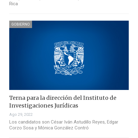
Rica
GOBIERNO
Terna para la dirección del Instituto de
Investigaciones Jurídicas
Ago 29, 2022
Los candidatos son César Iván Astudillo Reyes, Edgar
Corzo Sosa y Mónica González Contró