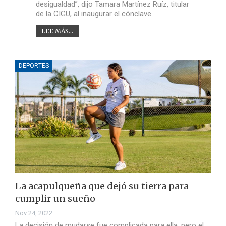
desigualdad”, dijo Tamara Martínez Ruíz, titular
de la CIGU, al inaugurar el cónclave
LEE MÁS...
DEPORTES
La acapulqueña que dejó su tierra para
cumplir un sueño
Nov 24, 2022
La decisión de mudarse fue complicada para ella, pero el