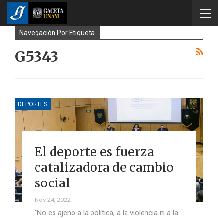
Navegación Por Etiqueta
G5343
DEPORTES
El deporte es fuerza
catalizadora de cambio
social
Nov 24, 2022
“No es ajeno a la política, a la violencia ni a la