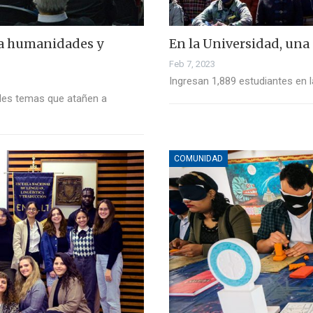
 a humanidades y
En la Universidad, una
Feb 7, 2023
Ingresan 1,889 estudiantes en l
les temas que atañen a
COMUNIDAD