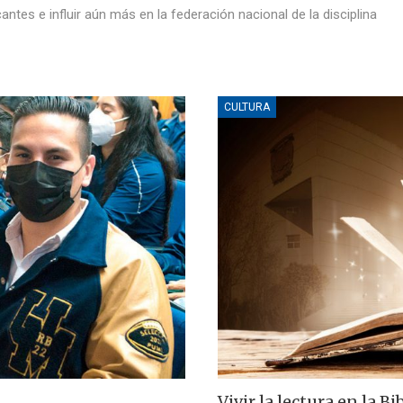
tes e influir aún más en la federación nacional de la disciplina
CULTURA
Vivir la lectura en la 