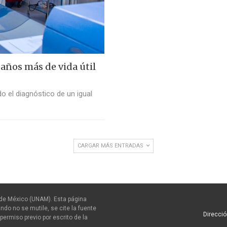
 años más de vida útil
o el diagnóstico de un igual
CARGAR MÁS ENTRADAS
de México (UNAM). Esta página
ndo no se mutile, se cite la fuente
Direcció
permiso previo por escrito de la