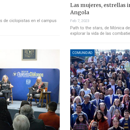
Las mujeres, estrellas 
Angola
os de ciclopistas en el campus
Feb 7, 2023
Path to the stars, de Mónica de 
explorar la vida de las combati
COMUNIDAD