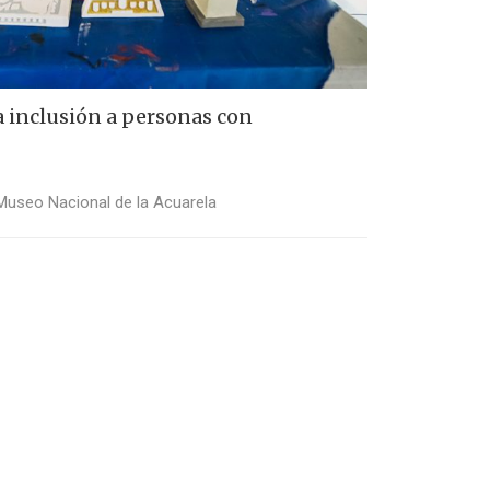
a inclusión a personas con
Museo Nacional de la Acuarela