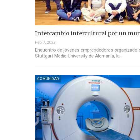
Intercambio intercultural por un mu
Feb 7, 2023
Encuentro de jóvenes emprendedores organizado d
Stuttgart Media University de Alemania, la…
COMUNIDAD