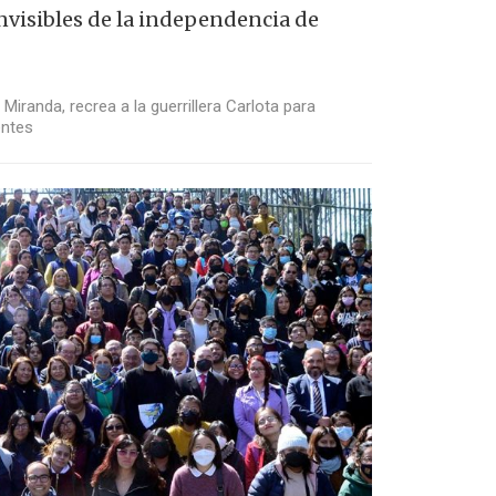
invisibles de la independencia de
Miranda, recrea a la guerrillera Carlota para
entes