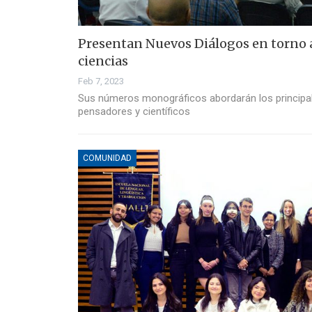
Presentan Nuevos Diálogos en torno
ciencias
Feb 7, 2023
Sus números monográficos abordarán los principa
pensadores y científicos
COMUNIDAD