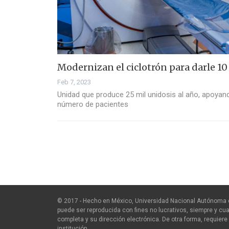
Modernizan el ciclotrón para darle 10
Feb 7, 2023
Unidad que produce 25 mil unidosis al año, apoyand
número de pacientes
© 2017 - Hecho en México, Universidad Nacional Autónoma 
puede ser reproducida con fines no lucrativos, siempre y cua
completa y su dirección electrónica. De otra forma, requiere 
institución.