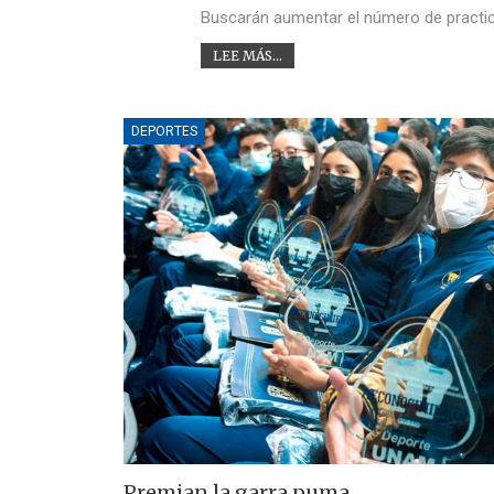
Buscarán aumentar el número de practican
LEE MÁS...
DEPORTES
Premian la garra puma