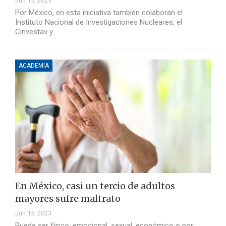
Jun 15, 2023
Por México, en esta iniciativa también colaboran el
Instituto Nacional de Investigaciones Nucleares, el
Cinvestav y…
ACADEMIA
En México, casi un tercio de adultos
mayores sufre maltrato
Jun 15, 2023
Puede ser físico, emocional, sexual, económico o por