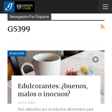
Navegación Por Etiqueta
G5399
ACADEMIA
Edulcorantes: ¿buenos,
malos o inocuos?
Jul 24, 2023
Son utilizados por la industria alimentaria para