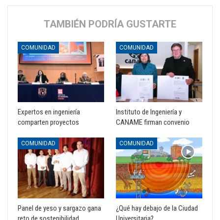
TAMBIÉN PODRÍA GUSTARTE
COMUNIDAD
COMUNIDAD
Expertos en ingeniería
Instituto de Ingeniería y
comparten proyectos
CANAME firman convenio
COMUNIDAD
COMUNIDAD
Panel de yeso y sargazo gana
¿Qué hay debajo de la Ciudad
reto de sostenibilidad
Universitaria?