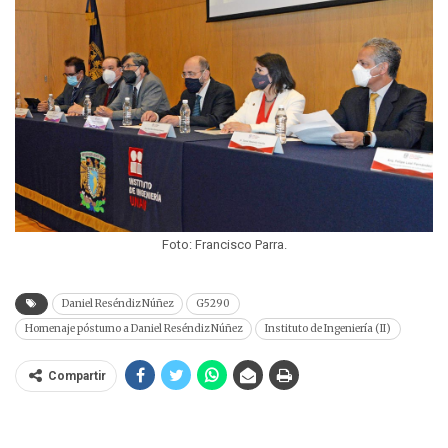
Foto: Francisco Parra.
Daniel Reséndiz Núñez
G5290
Homenaje póstumo a Daniel Reséndiz Núñez
Instituto de Ingeniería (II)
Compartir