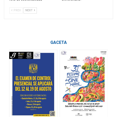
PREV
NEXT
GACETA