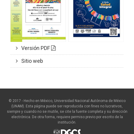
Versión PDF
Sitio web
© 2017 - Hecho en México, Universidad Nacional Autónoma de México
(UNAM). Esta página puede ser reproducida con fines no lucrativos,
siempre y cuando no se mutile, se cite la fuente completa y su dirección
electrónica. De otra forma, requiere permiso previo por escrito de la
institución.