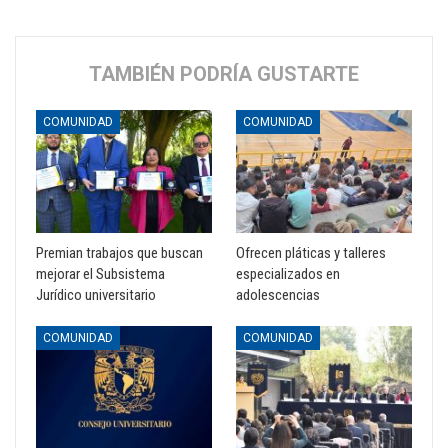
TAMBIÉN PODRÍA GUSTARTE
COMUNIDAD
COMUNIDAD
Premian trabajos que buscan
Ofrecen pláticas y talleres
mejorar el Subsistema
especializados en
Jurídico universitario
adolescencias
COMUNIDAD
COMUNIDAD