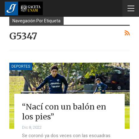
Navegación Por Etiqueta
G5347
DEPORTES
“Nací con un balón en
los pies”
Dic 8, 2022
Se coronó ya dos veces con las escuadras