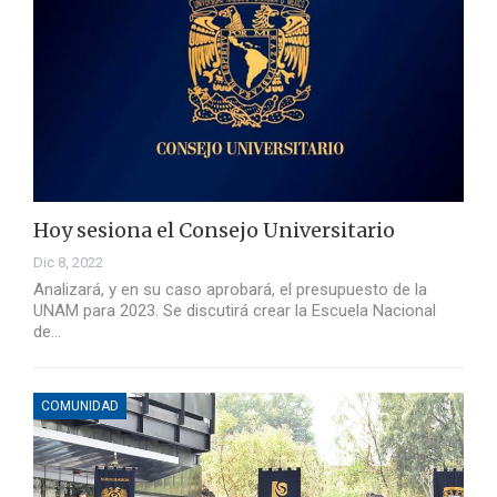
Hoy sesiona el Consejo Universitario
Dic 8, 2022
Analizará, y en su caso aprobará, el presupuesto de la
UNAM para 2023. Se discutirá crear la Escuela Nacional
de…
COMUNIDAD