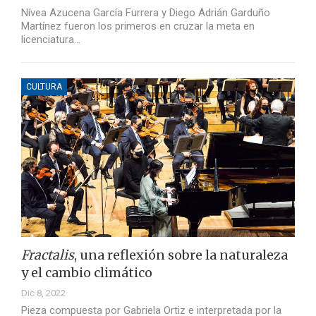
Nívea Azucena García Furrera y Diego Adrián Garduño
Martínez fueron los primeros en cruzar la meta en
licenciatura…
CULTURA
Fractalis
, una reflexión sobre la naturaleza
y el cambio climático
Dic 8, 2022
Pieza compuesta por Gabriela Ortiz e interpretada por la