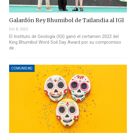
Galardón Rey Bhumibol de Tailandia al IGl
Dic 8, 2022
El Instituto de Geología (IGl) ganó el certamen 2022 del
King Bhumibol Word Soil Day Award por su compromiso
de…
COMUNIDAD