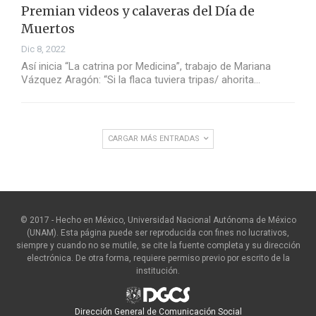
Premian videos y calaveras del Día de
Muertos
Dic 8, 2022
Así inicia “La catrina por Medicina”, trabajo de Mariana
Vázquez Aragón: “Si la flaca tuviera tripas/ ahorita…
CARGAR MÁS ENTRADAS
© 2017 - Hecho en México, Universidad Nacional Autónoma de México
(UNAM). Esta página puede ser reproducida con fines no lucrativos,
siempre y cuando no se mutile, se cite la fuente completa y su dirección
electrónica. De otra forma, requiere permiso previo por escrito de la
institución.
Dirección General de Comunicación Social