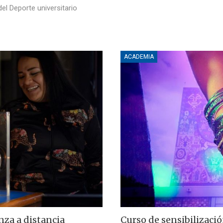
el Deporte universitario
ACADEMIA
nza a distancia
Curso de sensibilizaci