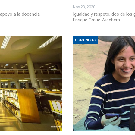
Nov 23, 2020
y apoyo a la docencia
Igualdad y respeto, dos de los g
Enrique Graue Wiechers
COMUNIDAD