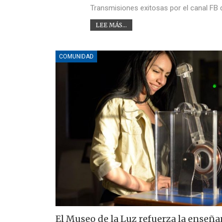
Transmisiones exitosas por el canal FB d
LEE MÁS...
COMUNIDAD
El Museo de la Luz refuerza la enseña