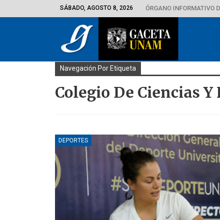
SÁBADO, AGOSTO 8, 2026
ÓRGANO INFORMATIVO D
Navegación Por Etiqueta
Colegio De Ciencias 
DEPORTES