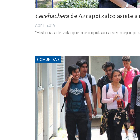
Cecehachera
de Azcapotzalco asiste a
Abr 1, 2019
“Historias de vida que me impulsan a ser mejor pe
COMUNIDAD