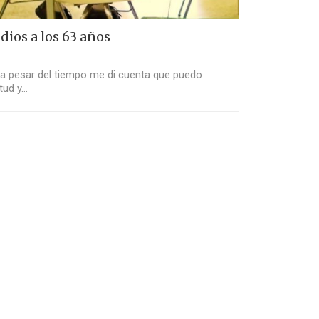
dios a los 63 años
e a pesar del tiempo me di cuenta que puedo
ntud y…