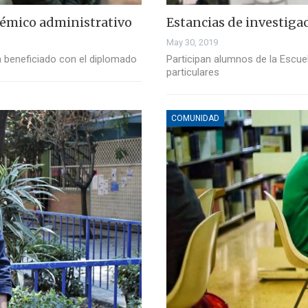
démico administrativo
Estancias de investiga
May 30, 2019
 beneficiado con el diplomado
Participan alumnos de la Escuel
particulares
COMUNIDAD