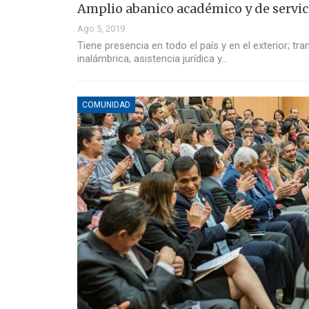
Amplio abanico académico y de servi
Ago 5, 2019
Tiene presencia en todo el país y en el exterior; tra
inalámbrica, asistencia jurídica y…
COMUNIDAD