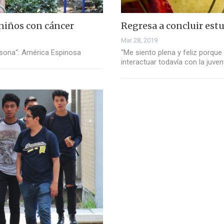
 niños con cáncer
Regresa a concluir estu
Mar 28, 2019
rsona“: América Espinosa
“Me siento plena y feliz porqu
interactuar todavía con la juve